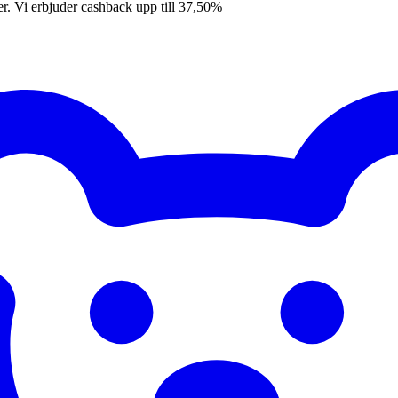
er. Vi erbjuder cashback upp till 37,50%