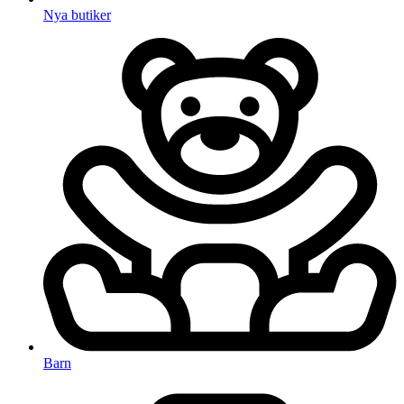
Nya butiker
Barn