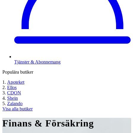
Tjänster & Abonnemang
Populära butiker
Apoteket
Ellos
CDON
Shein
Zalando
Visa alla butiker
Finans & Försäkring