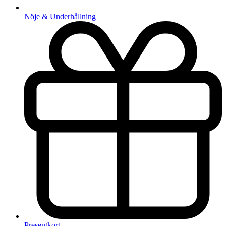
Nöje & Underhållning
Presentkort