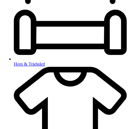
Hem & Trädgård