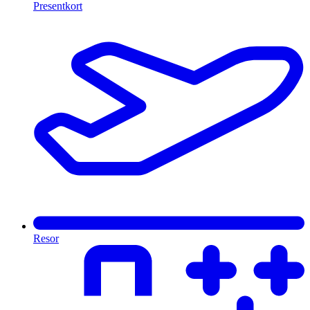
Presentkort
Resor