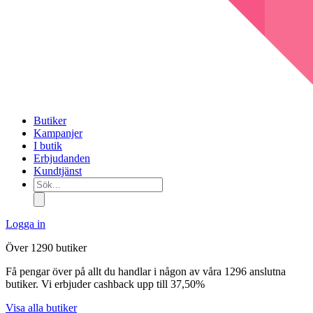
Butiker
Kampanjer
I butik
Erbjudanden
Kundtjänst
Sök...
Logga in
Över 1290 butiker
Få pengar över på allt du handlar i någon av våra 1296 anslutna
butiker. Vi erbjuder cashback upp till 37,50%
Visa alla butiker