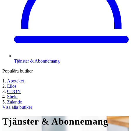
Tjänster & Abonnemang
Populära butiker
Apoteket
Ellos
CDON
Shein
Zalando
Visa alla butiker
Tjänster & Abonnemang