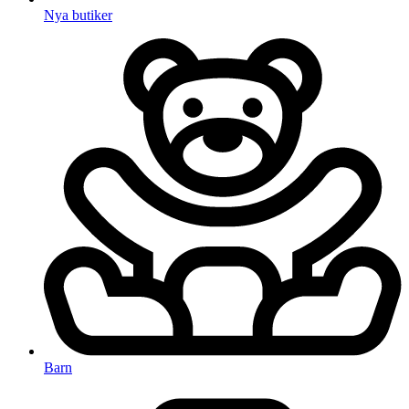
Nya butiker
Barn