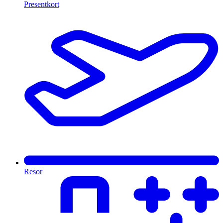
Presentkort
Resor