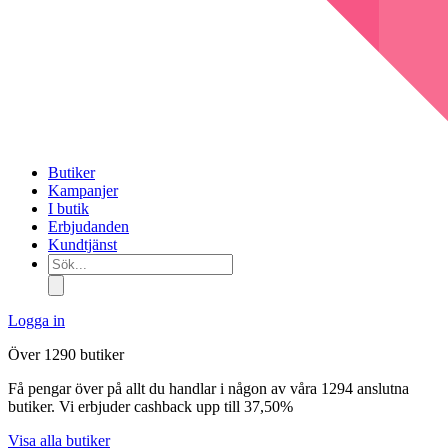
Butiker
Kampanjer
I butik
Erbjudanden
Kundtjänst
Sök...
Logga in
Över 1290 butiker
Få pengar över på allt du handlar i någon av våra 1294 anslutna
butiker. Vi erbjuder cashback upp till 37,50%
Visa alla butiker