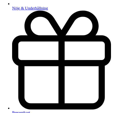
Nöje & Underhållning
Presentkort