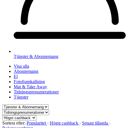
Tjänster & Abonnemang
Visa alla
Abonnemang
El
Fotoframkallning
Mat & Take Away
Tidningsprenumerationer
Tjänster
Sortera efter:
Popularitet
·
Högst cashback
·
Senast tillagda
·