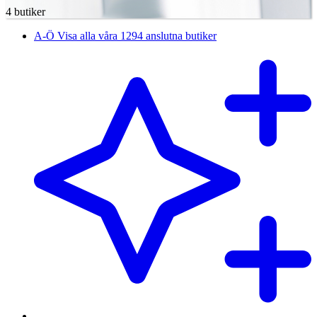
4 butiker
A-Ö
Visa alla våra 1294 anslutna butiker