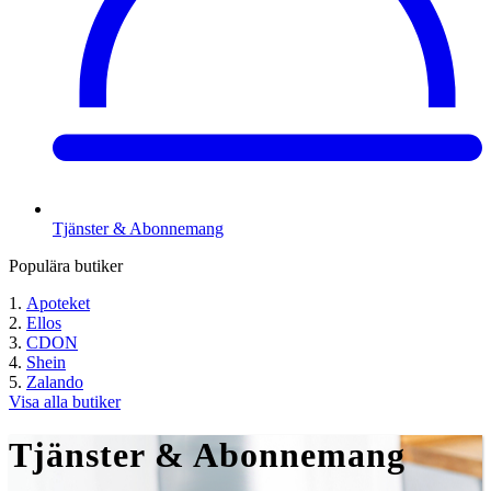
Tjänster & Abonnemang
Populära butiker
Apoteket
Ellos
CDON
Shein
Zalando
Visa alla butiker
Tjänster & Abonnemang