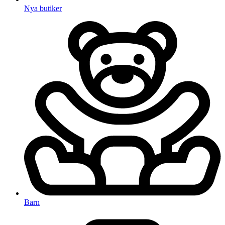
Nya butiker
Barn