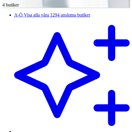
4 butiker
A-Ö
Visa alla våra 1294 anslutna butiker