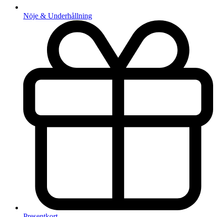
Nöje & Underhållning
Presentkort