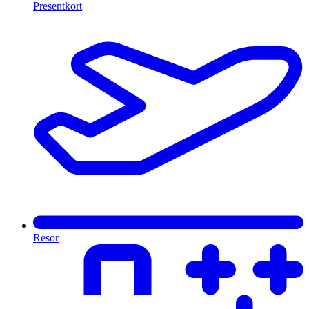
Presentkort
Resor