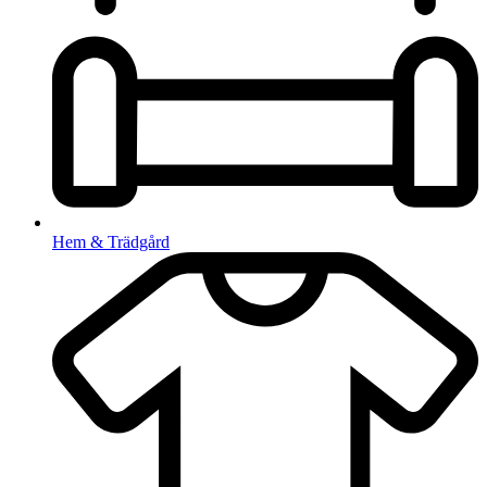
Hem & Trädgård