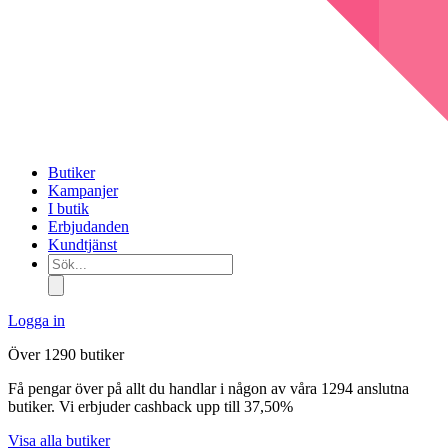
Butiker
Kampanjer
I butik
Erbjudanden
Kundtjänst
Sök...
Logga in
Över 1290 butiker
Få pengar över på allt du handlar i någon av våra 1294 anslutna
butiker. Vi erbjuder cashback upp till 37,50%
Visa alla butiker