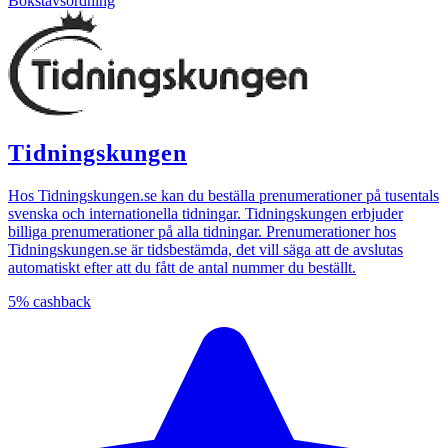
Bokstavsordning
Tidningskungen
Hos Tidningskungen.se kan du beställa prenumerationer på tusentals
svenska och internationella tidningar. Tidningskungen erbjuder
billiga prenumerationer på alla tidningar. Prenumerationer hos
Tidningskungen.se är tidsbestämda, det vill säga att de avslutas
automatiskt efter att du fått de antal nummer du beställt.
5%
cashback