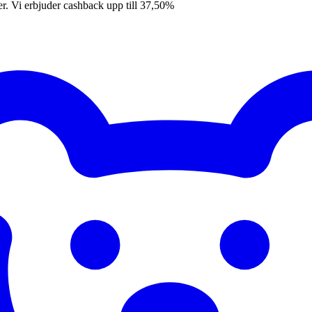
er. Vi erbjuder cashback upp till 37,50%