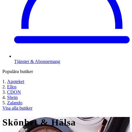
Tjänster & Abonnemang
Populära butiker
Apoteket
Ellos
CDON
Shein
Zalando
Visa alla butiker
Skönhet & Hälsa