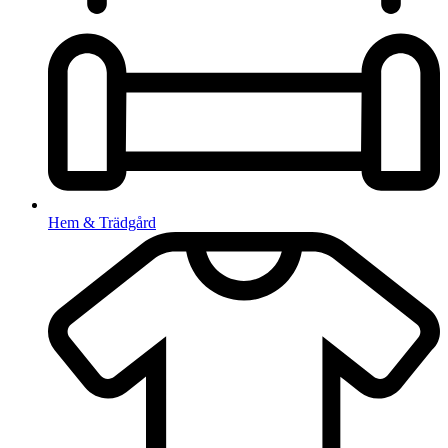
Hem & Trädgård