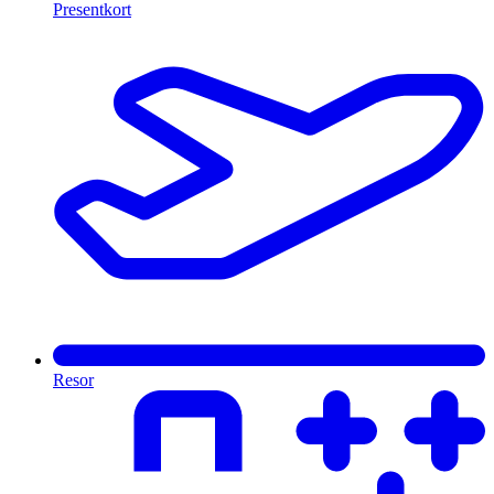
Presentkort
Resor