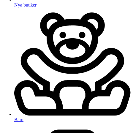
Nya butiker
Barn