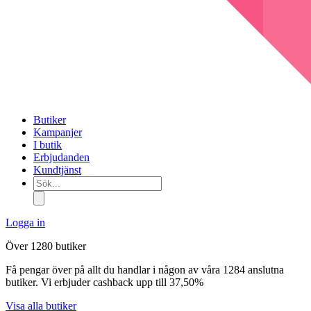
Butiker
Kampanjer
I butik
Erbjudanden
Kundtjänst
Sök...
Logga in
Över 1280 butiker
Få pengar över på allt du handlar i någon av våra 1284 anslutna
butiker. Vi erbjuder cashback upp till 37,50%
Visa alla butiker