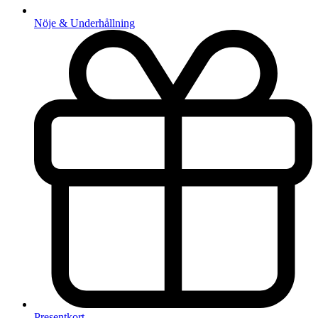
Nöje & Underhållning
Presentkort