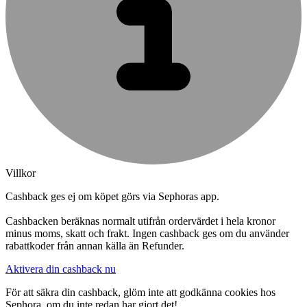
Villkor
Cashback ges ej om köpet görs via Sephoras app.
Cashbacken beräknas normalt utifrån ordervärdet i hela kronor
minus moms, skatt och frakt. Ingen cashback ges om du använder
rabattkoder från annan källa än Refunder.
Aktivera din cashback nu
För att säkra din cashback, glöm inte att godkänna cookies hos
Sephora, om du inte redan har gjort det!