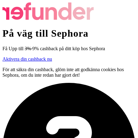
På väg till Sephora
Få
Upp till
3%
9%
cashback
på ditt köp hos Sephora
Aktivera din cashback nu
För att säkra din cashback, glöm inte att godkänna cookies hos
Sephora, om du inte redan har gjort det!