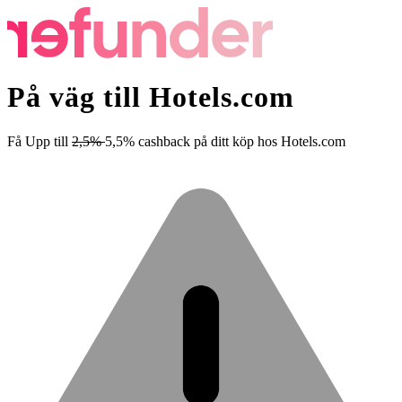
På väg till Hotels.com
Få
Upp till
2,5%
5,5%
cashback
på ditt köp hos Hotels.com