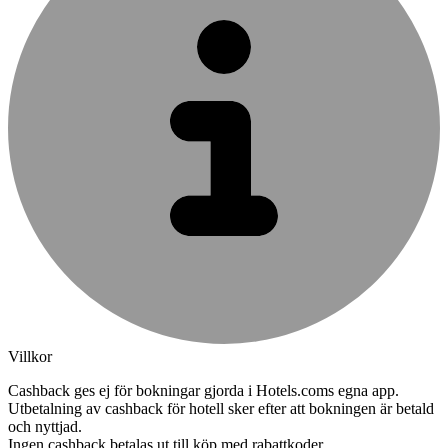
Villkor
Cashback ges ej för bokningar gjorda i Hotels.coms egna app.
Utbetalning av cashback för hotell sker efter att bokningen är betald
och nyttjad.
Ingen cashback betalas ut till köp med rabattkoder.