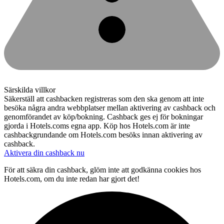
Särskilda villkor
Säkerställ att cashbacken registreras som den ska genom att inte
besöka några andra webbplatser mellan aktivering av cashback och
genomförandet av köp/bokning. Cashback ges ej för bokningar
gjorda i Hotels.coms egna app. Köp hos Hotels.com är inte
cashbackgrundande om Hotels.com besöks innan aktivering av
cashback.
Aktivera din cashback nu
För att säkra din cashback, glöm inte att godkänna cookies hos
Hotels.com, om du inte redan har gjort det!