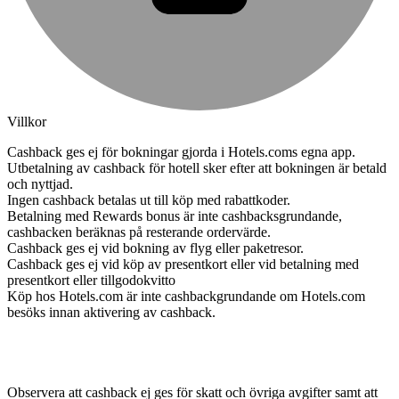
Villkor
Cashback ges ej för bokningar gjorda i Hotels.coms egna app.
Utbetalning av cashback för hotell sker efter att bokningen är betald
och nyttjad.
Ingen cashback betalas ut till köp med rabattkoder.
Betalning med Rewards bonus är inte cashbacksgrundande,
cashbacken beräknas på resterande ordervärde.
Cashback ges ej vid bokning av flyg eller paketresor.
Cashback ges ej vid köp av presentkort eller vid betalning med
presentkort eller tillgodokvitto
Köp hos Hotels.com är inte cashbackgrundande om Hotels.com
besöks innan aktivering av cashback.
Observera att cashback ej ges för skatt och övriga avgifter samt att