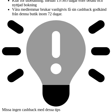
Klar för utbetalning: mellan 15-365 dagar efter betald och
nyttjad bokning
Våra medlemmar brukar vanligtvis få sin cashback godkänd
från denna butik inom 72 dagar.
Missa ingen cashback med dessa tips