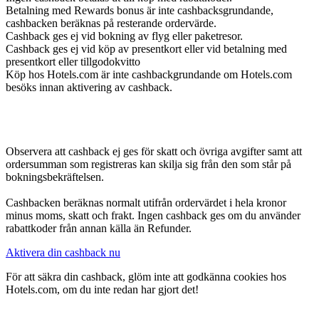
Betalning med Rewards bonus är inte cashbacksgrundande,
cashbacken beräknas på resterande ordervärde.
Cashback ges ej vid bokning av flyg eller paketresor.
Cashback ges ej vid köp av presentkort eller vid betalning med
presentkort eller tillgodokvitto
Köp hos Hotels.com är inte cashbackgrundande om Hotels.com
besöks innan aktivering av cashback.
Observera att cashback ej ges för skatt och övriga avgifter samt att
ordersumman som registreras kan skilja sig från den som står på
bokningsbekräftelsen.
Cashbacken beräknas normalt utifrån ordervärdet i hela kronor
minus moms, skatt och frakt. Ingen cashback ges om du använder
rabattkoder från annan källa än Refunder.
Aktivera din cashback nu
För att säkra din cashback, glöm inte att godkänna cookies hos
Hotels.com, om du inte redan har gjort det!