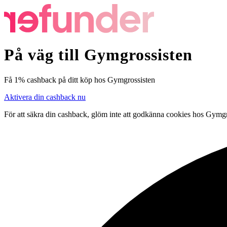
På väg till Gymgrossisten
Få
1%
cashback
på ditt köp hos Gymgrossisten
Aktivera din cashback nu
För att säkra din cashback, glöm inte att godkänna cookies hos Gymgro