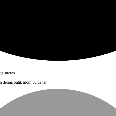
gistreras.
n denna butik inom 50 dagar.