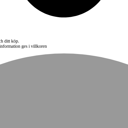
h ditt köp.
nformation ges i villkoren