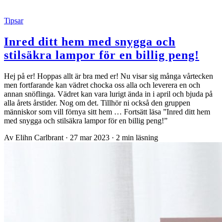
Tipsar
Inred ditt hem med snygga och
stilsäkra lampor för en billig peng!
Hej på er! Hoppas allt är bra med er! Nu visar sig många vårtecken
men fortfarande kan vädret chocka oss alla och leverera en och
annan snöflinga. Vädret kan vara lurigt ända in i april och bjuda på
alla årets årstider. Nog om det. Tillhör ni också den gruppen
människor som vill förnya sitt hem … Fortsätt läsa ”Inred ditt hem
med snygga och stilsäkra lampor för en billig peng!”
Av Elihn Carlbrant
·
27 mar 2023
·
2 min läsning