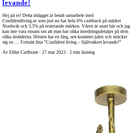
levande!
Hej på er! Detta inlägget är betalt samarbete med
Confidentliving.se som just nu har hela 6% cashback på märket
Nordwik och 3,5% på resterande märken. Våren är snart här och jag
kan inte vara ensam om att man har olika inredningsdetaljer på dem
olika årstiderna. Hösten har en färg, sen kommer julen och sträcker
sig en … Fortsätt läsa ”Confident living – Självsäkert levande!”
Av Elihn Carlbrant
·
27 mar 2023
·
2 min läsning