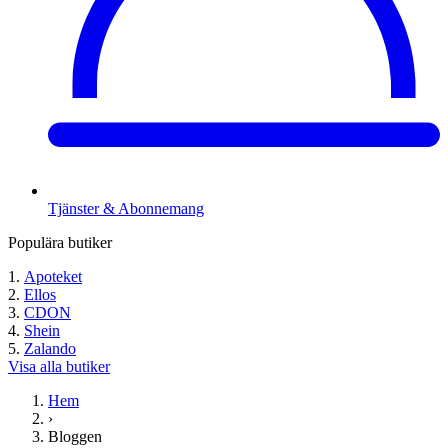
Tjänster & Abonnemang
Populära butiker
Apoteket
Ellos
CDON
Shein
Zalando
Visa alla butiker
Hem
›
Bloggen