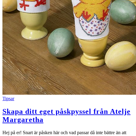
Tipsar
Skapa ditt eget påskpyssel från Atelje
Margaretha
Hej på er! Snart är påsken här och vad passar då inte bättre än att