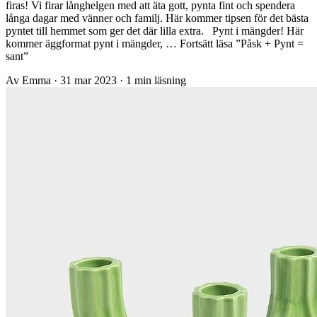
firas! Vi firar långhelgen med att äta gott, pynta fint och spendera
långa dagar med vänner och familj. Här kommer tipsen för det bästa
pyntet till hemmet som ger det där lilla extra. Pynt i mängder! Här
kommer äggformat pynt i mängder, … Fortsätt läsa ”Påsk + Pynt =
sant”
Av Emma
·
31 mar 2023
·
1 min läsning