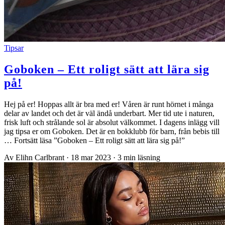
Tipsar
Goboken – Ett roligt sätt att lära sig
på!
Hej på er! Hoppas allt är bra med er! Våren är runt hörnet i många
delar av landet och det är väl ändå underbart. Mer tid ute i naturen,
frisk luft och strålande sol är absolut välkommet. I dagens inlägg vill
jag tipsa er om Goboken. Det är en bokklubb för barn, från bebis till
… Fortsätt läsa ”Goboken – Ett roligt sätt att lära sig på!”
Av Elihn Carlbrant
·
18 mar 2023
·
3 min läsning