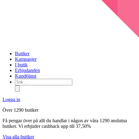
Butiker
Kampanjer
I butik
Erbjudanden
Kundtjänst
Sök...
Logga in
Över 1290 butiker
Få pengar över på allt du handlar i någon av våra 1290 anslutna
butiker. Vi erbjuder cashback upp till 37,50%
Visa alla butiker