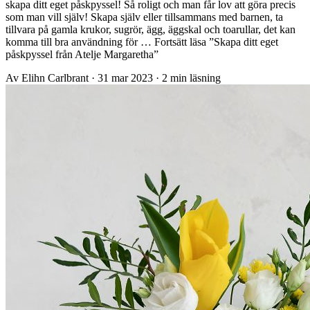
skapa ditt eget påskpyssel! Så roligt och man får lov att göra precis
som man vill själv! Skapa själv eller tillsammans med barnen, ta
tillvara på gamla krukor, sugrör, ägg, äggskal och toarullar, det kan
komma till bra användning för … Fortsätt läsa ”Skapa ditt eget
påskpyssel från Atelje Margaretha”
Av Elihn Carlbrant
·
31 mar 2023
·
2 min läsning