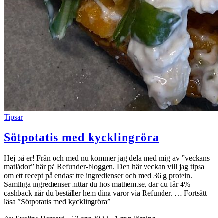
Tipsar
Sötpotatis med kycklingröra
Hej på er! Från och med nu kommer jag dela med mig av ”veckans
matlådor” här på Refunder-bloggen. Den här veckan vill jag tipsa
om ett recept på endast tre ingredienser och med 36 g protein.
Samtliga ingredienser hittar du hos mathem.se, där du får 4%
cashback när du beställer hem dina varor via Refunder. … Fortsätt
läsa ”Sötpotatis med kycklingröra”