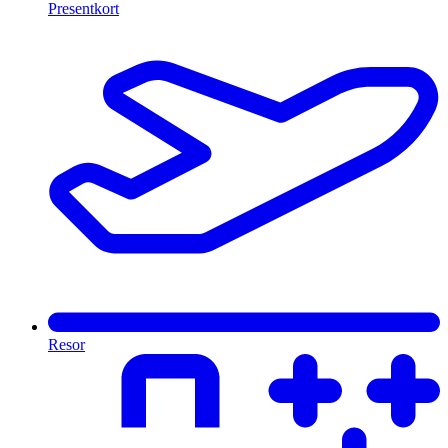
Presentkort
Resor