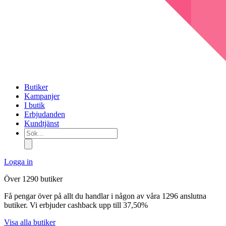
Butiker
Kampanjer
I butik
Erbjudanden
Kundtjänst
Sök...
Logga in
Över 1290 butiker
Få pengar över på allt du handlar i någon av våra 1296 anslutna
butiker. Vi erbjuder cashback upp till 37,50%
Visa alla butiker