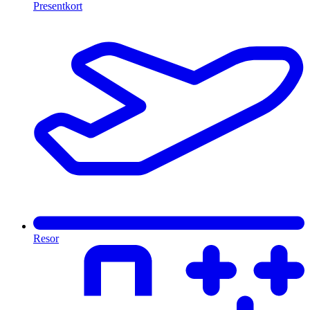
Presentkort
Resor