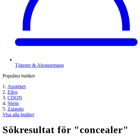
Tjänster & Abonnemang
Populära butiker
Apoteket
Ellos
CDON
Shein
Zalando
Visa alla butiker
Sökresultat för "
concealer
"