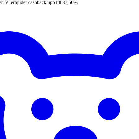
er. Vi erbjuder cashback upp till 37,50%