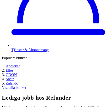
Tjänster & Abonnemang
Populära butiker
Apoteket
Ellos
CDON
Shein
Zalando
Visa alla butiker
Lediga jobb hos Refunder