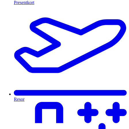
Presentkort
Resor