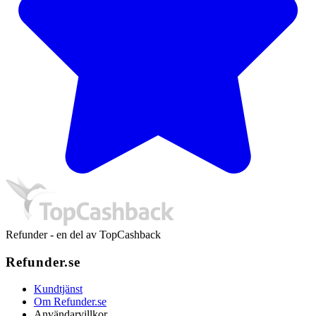
Refunder - en del av TopCashback
Refunder.se
Kundtjänst
Om Refunder.se
Användarvillkor