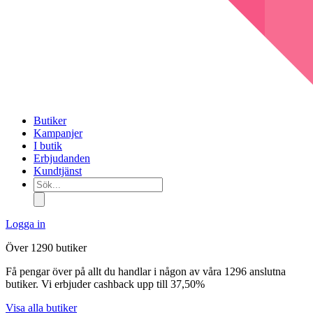
Butiker
Kampanjer
I butik
Erbjudanden
Kundtjänst
Sök...
Logga in
Över 1290 butiker
Få pengar över på allt du handlar i någon av våra 1296 anslutna
butiker. Vi erbjuder cashback upp till 37,50%
Visa alla butiker