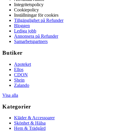
Integritetspolicy
Cookiepolicy
Inställningar för cookies
Tillgänglighet på Refunder
Bloggen
Lediga jobb
Annonsera på Refunder
Samarbetspartners
Butiker
Apoteket
Ellos
CDON
Shein
Zalando
Visa alla
Kategorier
Kläder & Accessoarer
Skönhet & Hälsa
Hem & Trädgård