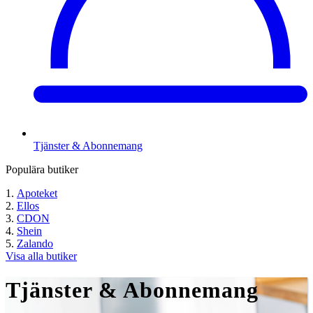
Tjänster & Abonnemang
Populära butiker
Apoteket
Ellos
CDON
Shein
Zalando
Visa alla butiker
Tjänster & Abonnemang