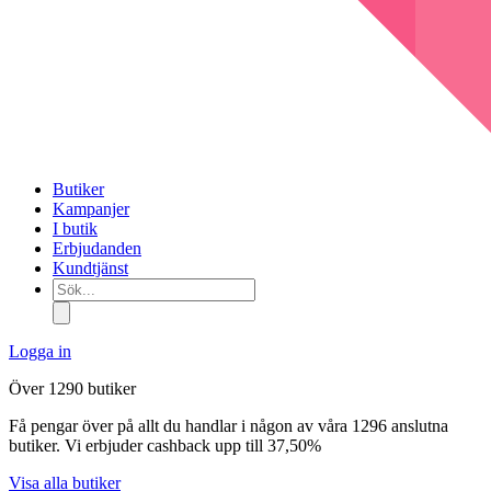
Butiker
Kampanjer
I butik
Erbjudanden
Kundtjänst
Sök...
Logga in
Över 1290 butiker
Få pengar över på allt du handlar i någon av våra 1296 anslutna
butiker. Vi erbjuder cashback upp till 37,50%
Visa alla butiker