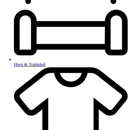
Hem & Trädgård