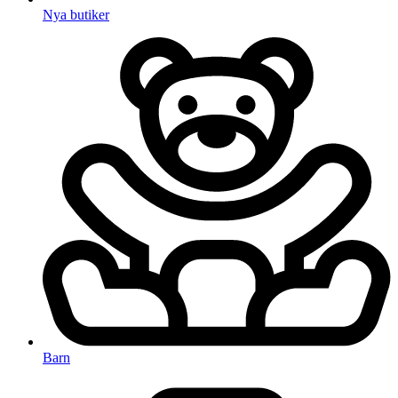
Nya butiker
Barn