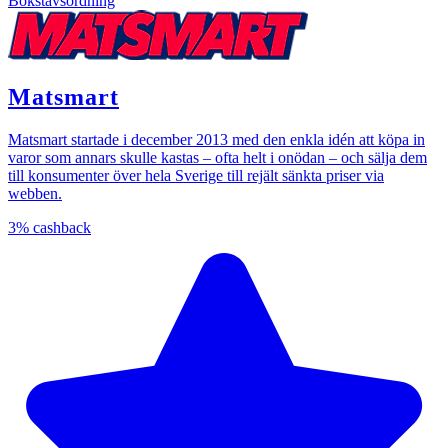
Bokstavsordning
Matsmart
Matsmart startade i december 2013 med den enkla idén att köpa in
varor som annars skulle kastas – ofta helt i onödan – och sälja dem
till konsumenter över hela Sverige till rejält sänkta priser via
webben.
3%
cashback