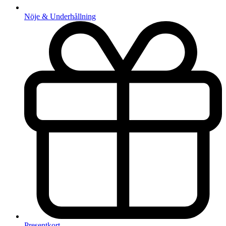
Nöje & Underhållning
Presentkort