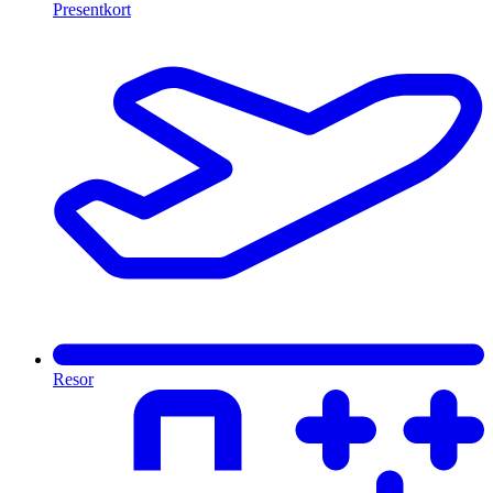
Presentkort
Resor