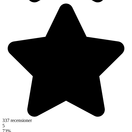
337 recensioner
5
73%