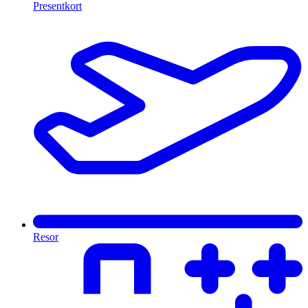
Presentkort
Resor