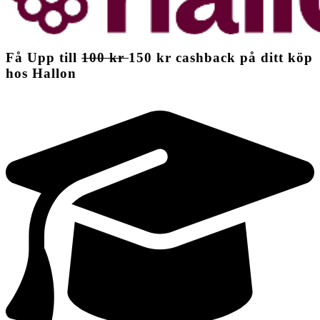
Få
Upp till
100 kr
150 kr
cashback
på ditt köp
hos Hallon