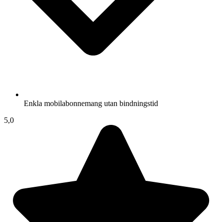
Enkla mobilabonnemang utan bindningstid
5,0