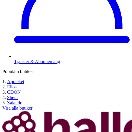
Tjänster & Abonnemang
Populära butiker
Apoteket
Ellos
CDON
Shein
Zalando
Visa alla butiker