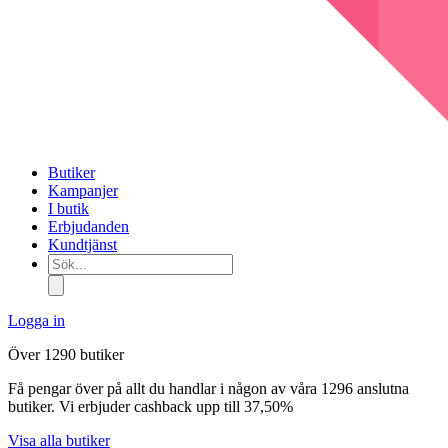
Butiker
Kampanjer
I butik
Erbjudanden
Kundtjänst
Sök...
Logga in
Över 1290 butiker
Få pengar över på allt du handlar i någon av våra 1296 anslutna
butiker. Vi erbjuder cashback upp till 37,50%
Visa alla butiker