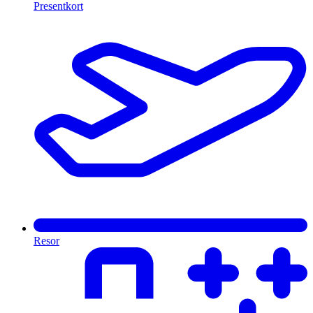
Presentkort
Resor