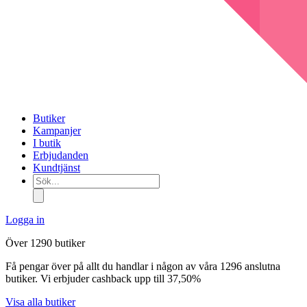
Butiker
Kampanjer
I butik
Erbjudanden
Kundtjänst
Sök...
Logga in
Över 1290 butiker
Få pengar över på allt du handlar i någon av våra 1296 anslutna
butiker. Vi erbjuder cashback upp till 37,50%
Visa alla butiker