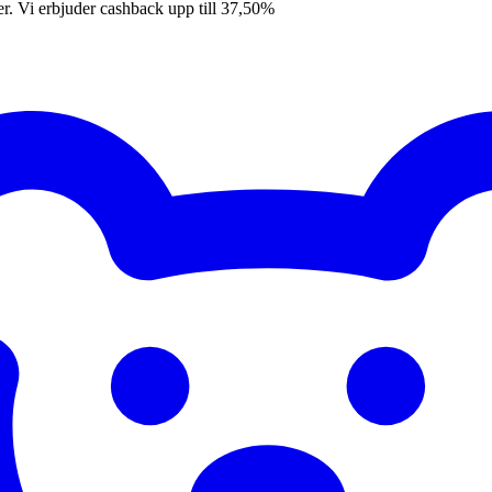
er. Vi erbjuder cashback upp till 37,50%