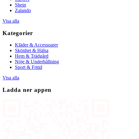
Shein
Zalando
Visa alla
Kategorier
Kläder & Accessoarer
Skönhet & Hälsa
Hem & Trädgård
Nöje & Underhållning
Sport & Fritid
Visa alla
Ladda ner appen