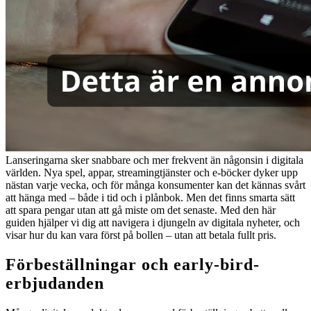
Lanseringarna sker snabbare och mer frekvent än någonsin i digitala
världen. Nya spel, appar, streamingtjänster och e-böcker dyker upp
nästan varje vecka, och för många konsumenter kan det kännas svårt
att hänga med – både i tid och i plånbok. Men det finns smarta sätt
att spara pengar utan att gå miste om det senaste. Med den här
guiden hjälper vi dig att navigera i djungeln av digitala nyheter, och
visar hur du kan vara först på bollen – utan att betala fullt pris.
Förbeställningar och early-bird-
erbjudanden