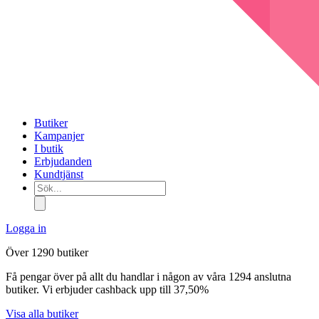
Butiker
Kampanjer
I butik
Erbjudanden
Kundtjänst
Sök...
Logga in
Över 1290 butiker
Få pengar över på allt du handlar i någon av våra 1294 anslutna
butiker. Vi erbjuder cashback upp till 37,50%
Visa alla butiker