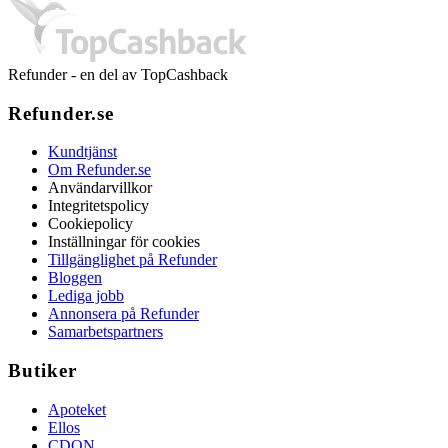
Refunder - en del av TopCashback
Refunder.se
Kundtjänst
Om Refunder.se
Användarvillkor
Integritetspolicy
Cookiepolicy
Inställningar för cookies
Tillgänglighet på Refunder
Bloggen
Lediga jobb
Annonsera på Refunder
Samarbetspartners
Butiker
Apoteket
Ellos
CDON