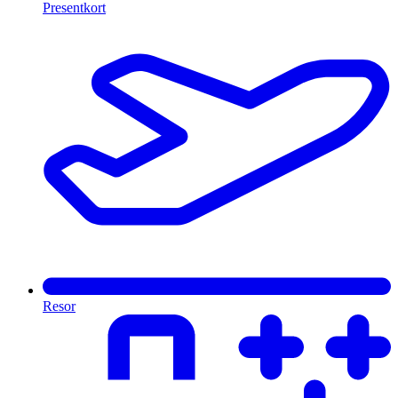
Presentkort
Resor