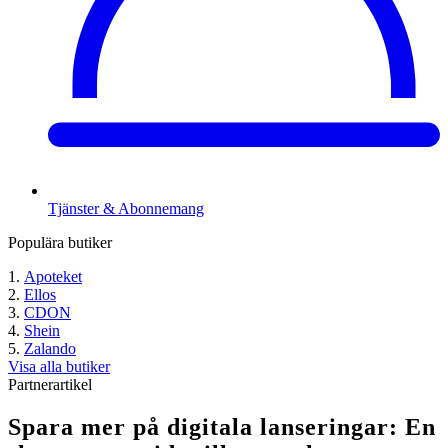
Tjänster & Abonnemang
Populära butiker
Apoteket
Ellos
CDON
Shein
Zalando
Visa alla butiker
Partnerartikel
Spara‍‌‍‍‌ mer på digitala lanseringar: En