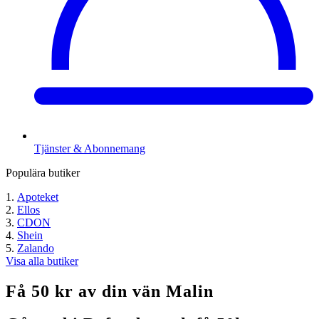
Tjänster & Abonnemang
Populära butiker
Apoteket
Ellos
CDON
Shein
Zalando
Visa alla butiker
Få 50 kr av din vän Malin