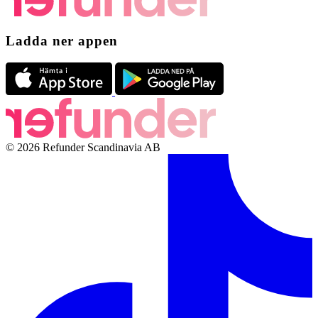
Ladda ner appen
© 2026 Refunder Scandinavia AB