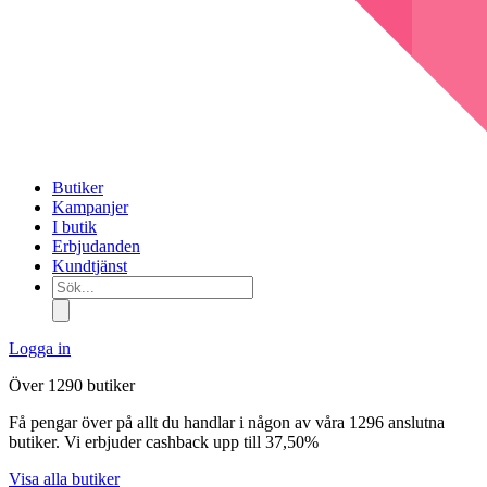
Butiker
Kampanjer
I butik
Erbjudanden
Kundtjänst
Sök...
Logga in
Över 1290 butiker
Få pengar över på allt du handlar i någon av våra 1296 anslutna
butiker. Vi erbjuder cashback upp till 37,50%
Visa alla butiker