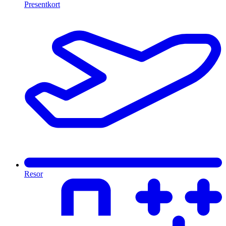
Presentkort
Resor