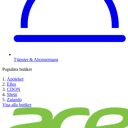
Tjänster & Abonnemang
Populära butiker
Apoteket
Ellos
CDON
Shein
Zalando
Visa alla butiker