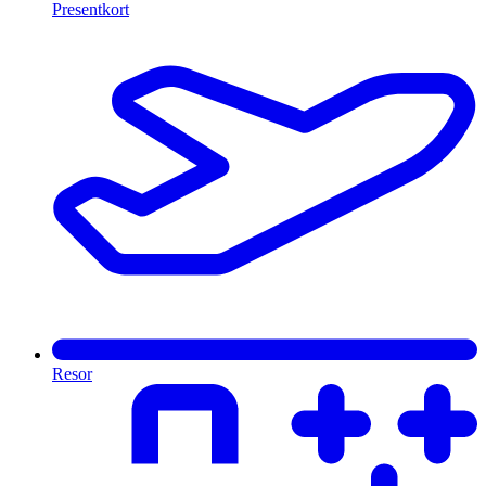
Presentkort
Resor