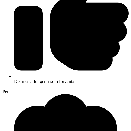
Det mesta fungerar som förväntat.
Per