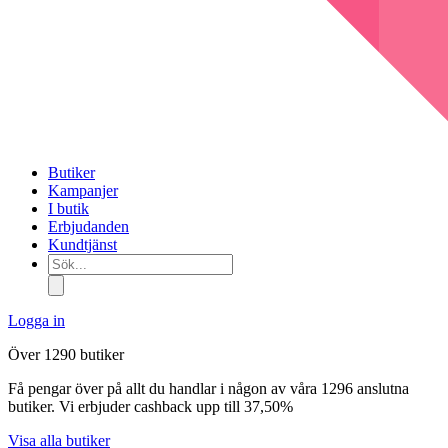
Butiker
Kampanjer
I butik
Erbjudanden
Kundtjänst
Sök...
Logga in
Över 1290 butiker
Få pengar över på allt du handlar i någon av våra 1296 anslutna
butiker. Vi erbjuder cashback upp till 37,50%
Visa alla butiker