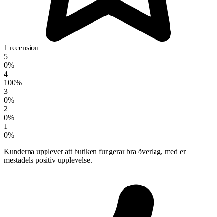
1 recension
5
0%
4
100%
3
0%
2
0%
1
0%
Kunderna upplever att butiken fungerar bra överlag, med en
mestadels positiv upplevelse.