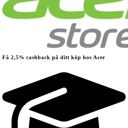
Få
2,5%
cashback
på ditt köp hos Acer