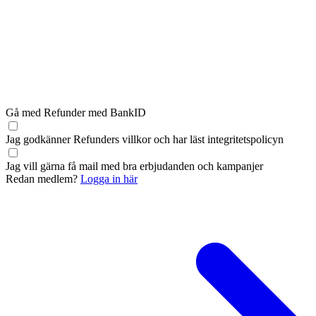
Gå med Refunder med BankID
Jag godkänner Refunders
villkor
och har läst
integritetspolicyn
Jag vill gärna få mail med bra erbjudanden och kampanjer
Redan medlem?
Logga in här