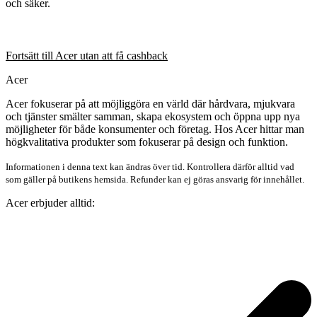
och säker.
Fortsätt till Acer utan att få cashback
Acer
Acer fokuserar på att möjliggöra en värld där hårdvara, mjukvara
och tjänster smälter samman, skapa ekosystem och öppna upp nya
möjligheter för både konsumenter och företag. Hos Acer hittar man
högkvalitativa produkter som fokuserar på design och funktion.
Informationen i denna text kan ändras över tid. Kontrollera därför alltid vad
som gäller på butikens hemsida. Refunder kan ej göras ansvarig för innehållet.
Acer erbjuder alltid: