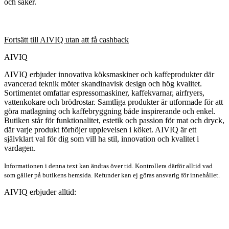
och säker.
Fortsätt till AIVIQ utan att få cashback
AIVIQ
AIVIQ erbjuder innovativa köksmaskiner och kaffeprodukter där
avancerad teknik möter skandinavisk design och hög kvalitet.
Sortimentet omfattar espressomaskiner, kaffekvarnar, airfryers,
vattenkokare och brödrostar. Samtliga produkter är utformade för att
göra matlagning och kaffebryggning både inspirerande och enkel.
Butiken står för funktionalitet, estetik och passion för mat och dryck,
där varje produkt förhöjer upplevelsen i köket. AIVIQ är ett
självklart val för dig som vill ha stil, innovation och kvalitet i
vardagen.
Informationen i denna text kan ändras över tid. Kontrollera därför alltid vad
som gäller på butikens hemsida. Refunder kan ej göras ansvarig för innehållet.
AIVIQ erbjuder alltid: