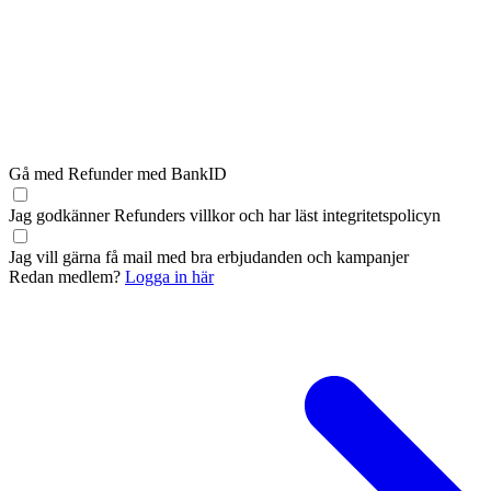
Gå med Refunder med BankID
Jag godkänner Refunders
villkor
och har läst
integritetspolicyn
Jag vill gärna få mail med bra erbjudanden och kampanjer
Redan medlem?
Logga in här