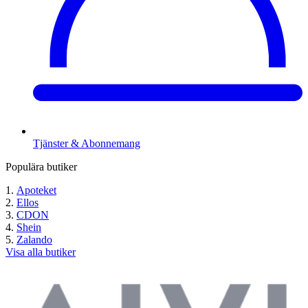
Tjänster & Abonnemang
Populära butiker
Apoteket
Ellos
CDON
Shein
Zalando
Visa alla butiker