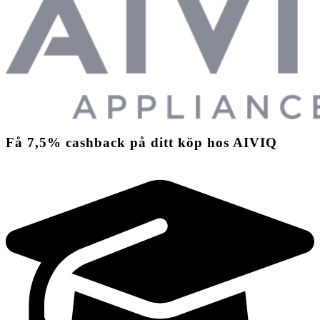
Få
7,5%
cashback
på ditt köp hos AIVIQ