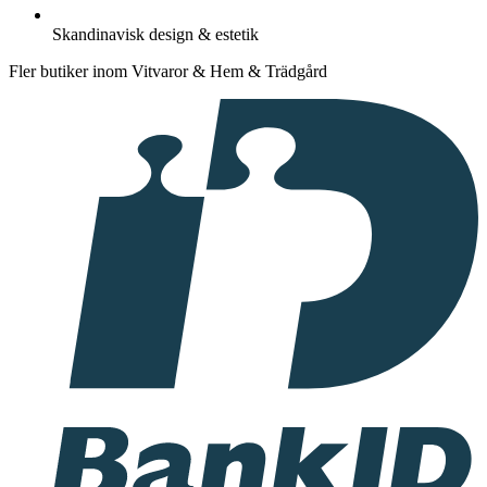
Skandinavisk design & estetik
Fler butiker inom Vitvaror & Hem & Trädgård
I
samarbete
med