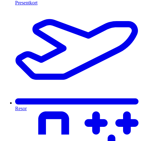
Presentkort
Resor