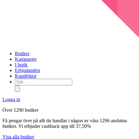
Butiker
Kampanjer
I butik
Erbjudanden
Kundtjänst
Sök...
Logga in
Över 1290 butiker
Få pengar över på allt du handlar i någon av våra 1296 anslutna
butiker. Vi erbjuder cashback upp till 37,50%
Visa alla butiker