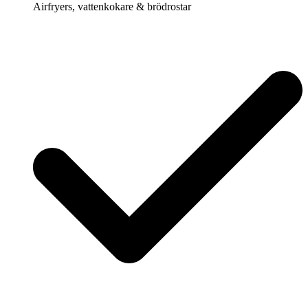
Airfryers, vattenkokare & brödrostar