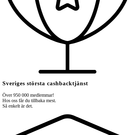
Sveriges största cashbacktjänst
Över 950 000 medlemmar!
Hos oss får du tillbaka mest.
Så enkelt är det.