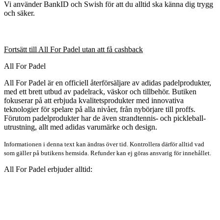
Vi använder BankID och Swish för att du alltid ska känna dig trygg
och säker.
Fortsätt till All For Padel utan att få cashback
All For Padel
All For Padel är en officiell återförsäljare av adidas padelprodukter,
med ett brett utbud av padelrack, väskor och tillbehör. Butiken
fokuserar på att erbjuda kvalitetsprodukter med innovativa
teknologier för spelare på alla nivåer, från nybörjare till proffs.
Förutom padelprodukter har de även strandtennis- och pickleball-
utrustning, allt med adidas varumärke och design.
Informationen i denna text kan ändras över tid. Kontrollera därför alltid vad
som gäller på butikens hemsida. Refunder kan ej göras ansvarig för innehållet.
All For Padel erbjuder alltid: