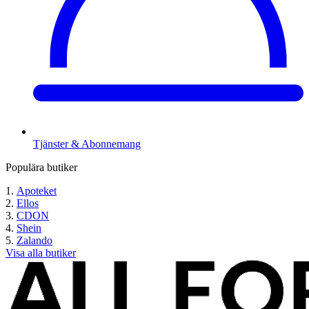
Tjänster & Abonnemang
Populära butiker
Apoteket
Ellos
CDON
Shein
Zalando
Visa alla butiker