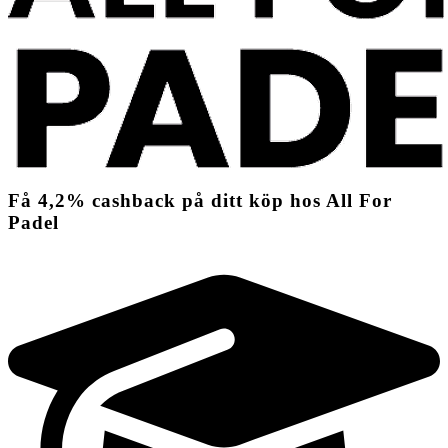
Få
4,2%
cashback
på ditt köp hos All For
Padel