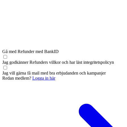
Gå med Refunder med BankID
Jag godkänner Refunders
villkor
och har läst
integritetspolicyn
Jag vill gärna få mail med bra erbjudanden och kampanjer
Redan medlem?
Logga in här