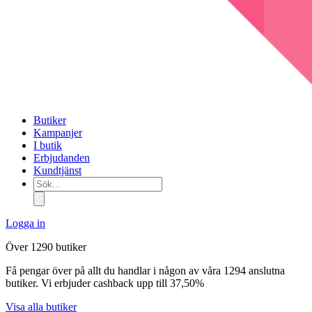
Butiker
Kampanjer
I butik
Erbjudanden
Kundtjänst
Sök...
Logga in
Över 1290 butiker
Få pengar över på allt du handlar i någon av våra 1294 anslutna
butiker. Vi erbjuder cashback upp till 37,50%
Visa alla butiker