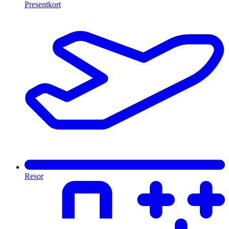
Presentkort
Resor