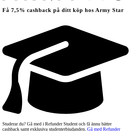
Få
7,5%
cashback
på ditt köp hos Army Star
Studerar du? Gå med i Refunder Student och få ännu bättre
cashback samt exklusiva studenterbjudanden.
Gå med Refunder