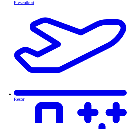
Presentkort
Resor