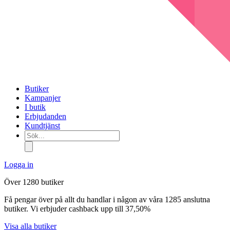
Butiker
Kampanjer
I butik
Erbjudanden
Kundtjänst
Sök...
Logga in
Över 1280 butiker
Få pengar över på allt du handlar i någon av våra 1285 anslutna
butiker. Vi erbjuder cashback upp till 37,50%
Visa alla butiker