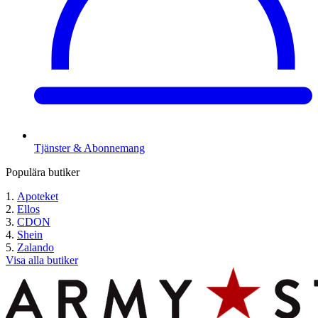
Tjänster & Abonnemang
Populära butiker
Apoteket
Ellos
CDON
Shein
Zalando
Visa alla butiker