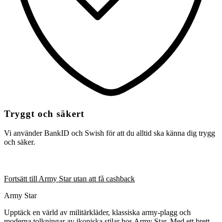
Tryggt och säkert
Vi använder BankID och Swish för att du alltid ska känna dig trygg
och säker.
Fortsätt till Army Star utan att få cashback
Army Star
Upptäck en värld av militärkläder, klassiska army-plagg och
moderna tolkningar av ikoniska stilar hos Army Star. Med ett brett