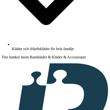
Kläder och friluftskläder för hela familje
Fler butiker inom Barnkläder & Kläder & Accessoarer
I
samarbete
med