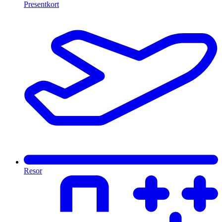
Presentkort
Resor