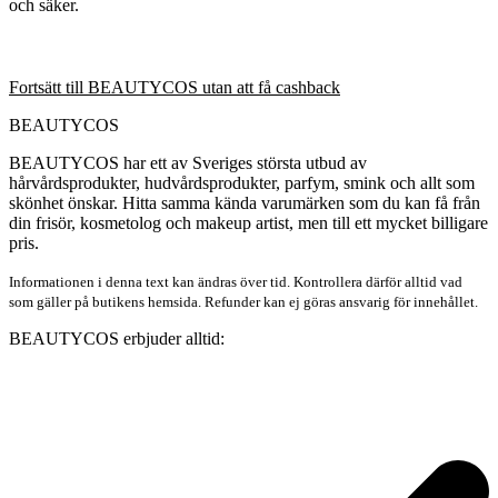
och säker.
Fortsätt till BEAUTYCOS utan att få cashback
BEAUTYCOS
BEAUTYCOS har ett av Sveriges största utbud av
hårvårdsprodukter, hudvårdsprodukter, parfym, smink och allt som
skönhet önskar. Hitta samma kända varumärken som du kan få från
din frisör, kosmetolog och makeup artist, men till ett mycket billigare
pris.
Informationen i denna text kan ändras över tid. Kontrollera därför alltid vad
som gäller på butikens hemsida. Refunder kan ej göras ansvarig för innehållet.
BEAUTYCOS erbjuder alltid: