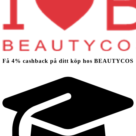
Få
4%
cashback
på ditt köp hos BEAUTYCOS