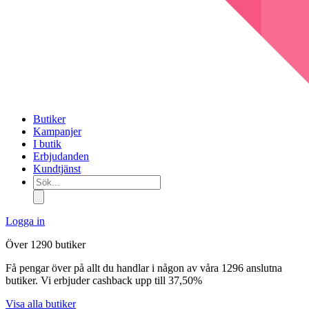
Butiker
Kampanjer
I butik
Erbjudanden
Kundtjänst
Sök...
Logga in
Över 1290 butiker
Få pengar över på allt du handlar i någon av våra 1296 anslutna
butiker. Vi erbjuder cashback upp till 37,50%
Visa alla butiker