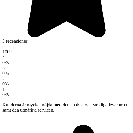
3 recensioner
5
100%
4
0%
3
0%
2
0%
1
0%
Kunderna är mycket nöjda med den snabba och smidiga leveransen
samt den utmärkta servicen.