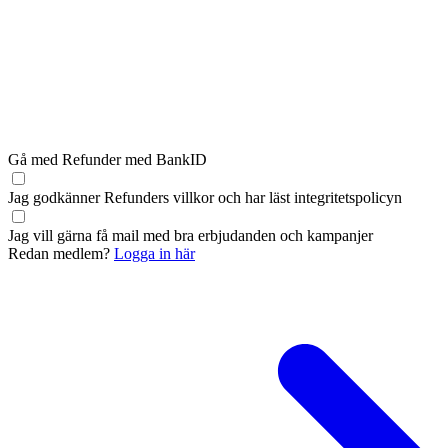
Gå med Refunder med BankID
Jag godkänner Refunders
villkor
och har läst
integritetspolicyn
Jag vill gärna få mail med bra erbjudanden och kampanjer
Redan medlem?
Logga in här