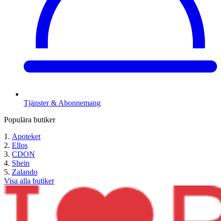
Tjänster & Abonnemang
Populära butiker
Apoteket
Ellos
CDON
Shein
Zalando
Visa alla butiker