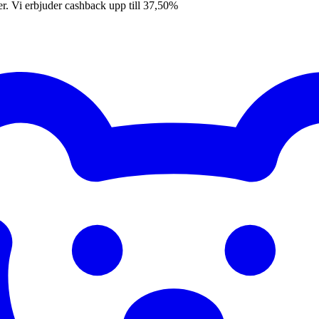
er. Vi erbjuder cashback upp till 37,50%