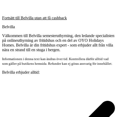
Fortsätt till Belvilla utan att få cashback
Belvilla
Välkommen till Belvilla semesteruthyrning, den ledande specialisten
på onlineuthyrning av fritidshus och en del av OYO Holidays
Homes. Belvilla är din fritidshus expert - som erbjuder allt från villa
nära en strand till en stuga i bergen.
Informationen i denna text kan ändras över tid. Kontrollera därför alltid vad
som gäller på butikens hemsida. Refunder kan ej göras ansvarig för innehållet.
Belvilla erbjuder alltid: