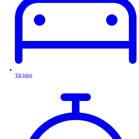
Till bilen