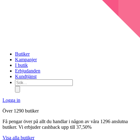
Butiker
Kampanjer
I butik
Erbjudanden
Kundtjänst
Sök...
Logga in
Över 1290 butiker
Få pengar över på allt du handlar i någon av våra 1296 anslutna
butiker. Vi erbjuder cashback upp till 37,50%
Visa alla butiker