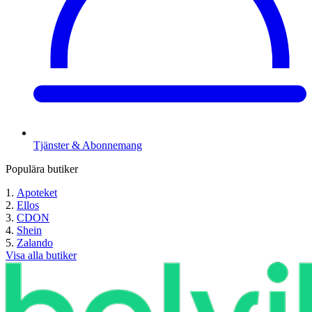
Tjänster & Abonnemang
Populära butiker
Apoteket
Ellos
CDON
Shein
Zalando
Visa alla butiker