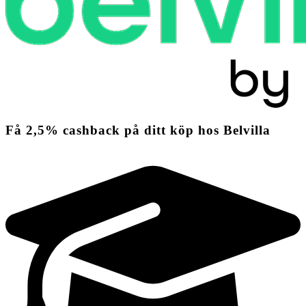
Få
2,5%
cashback
på ditt köp hos Belvilla