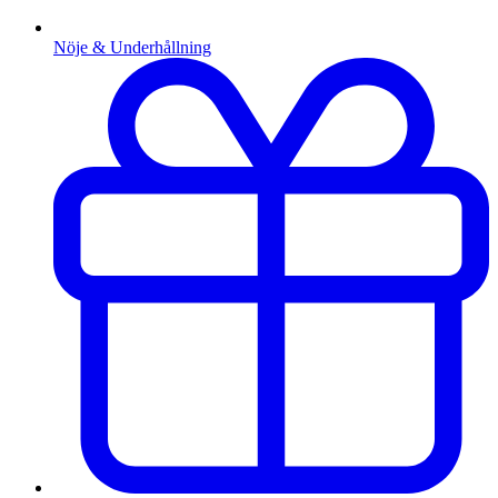
Nöje & Underhållning