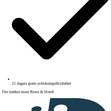
21 dagars gratis avbokningsflexibilitet
Fler butiker inom Resor & Hotell
I
samarbete