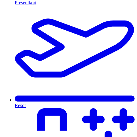
Presentkort
Resor