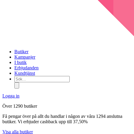
Butiker
Kampanjer
I butik
Erbjudanden
Kundtjänst
Sök...
Logga in
Över 1290 butiker
Få pengar över på allt du handlar i någon av våra 1294 anslutna
butiker. Vi erbjuder cashback upp till 37,50%
Visa alla butiker