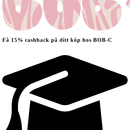
Få
15%
cashback
på ditt köp hos BOB-C