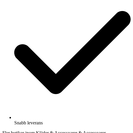
Snabb leverans
Fler butiker inom Kläder & Accessoarer & Accessoarer