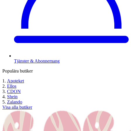
Tjänster & Abonnemang
Populära butiker
Apoteket
Ellos
CDON
Shein
Zalando
Visa alla butiker