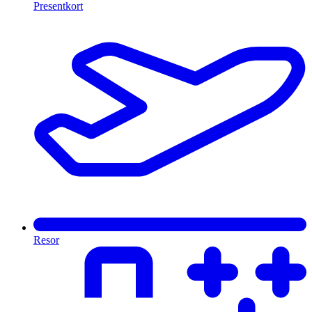
Presentkort
Resor