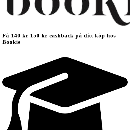
Få
140 kr
150 kr
cashback
på ditt köp hos
Bookie