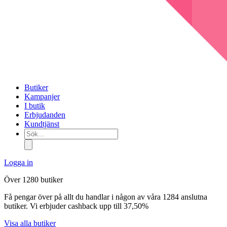
Butiker
Kampanjer
I butik
Erbjudanden
Kundtjänst
Sök...
Logga in
Över 1280 butiker
Få pengar över på allt du handlar i någon av våra 1284 anslutna
butiker. Vi erbjuder cashback upp till 37,50%
Visa alla butiker