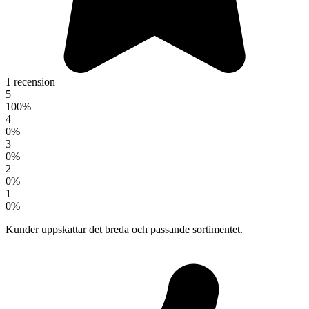
1 recension
5
100%
4
0%
3
0%
2
0%
1
0%
Kunder uppskattar det breda och passande sortimentet.