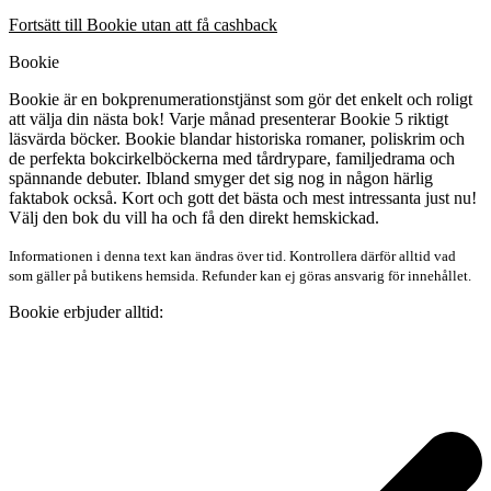
Fortsätt till Bookie utan att få cashback
Bookie
Bookie är en bokprenumerationstjänst som gör det enkelt och roligt
att välja din nästa bok! Varje månad presenterar Bookie 5 riktigt
läsvärda böcker. Bookie blandar historiska romaner, poliskrim och
de perfekta bokcirkelböckerna med tårdrypare, familjedrama och
spännande debuter. Ibland smyger det sig nog in någon härlig
faktabok också. Kort och gott det bästa och mest intressanta just nu!
Välj den bok du vill ha och få den direkt hemskickad.
Informationen i denna text kan ändras över tid. Kontrollera därför alltid vad
som gäller på butikens hemsida. Refunder kan ej göras ansvarig för innehållet.
Bookie erbjuder alltid: