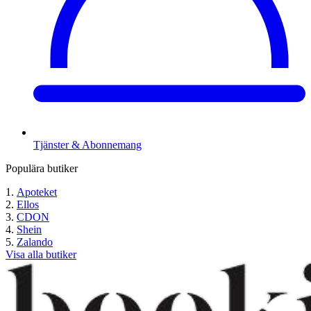
Tjänster & Abonnemang
Populära butiker
Apoteket
Ellos
CDON
Shein
Zalando
Visa alla butiker