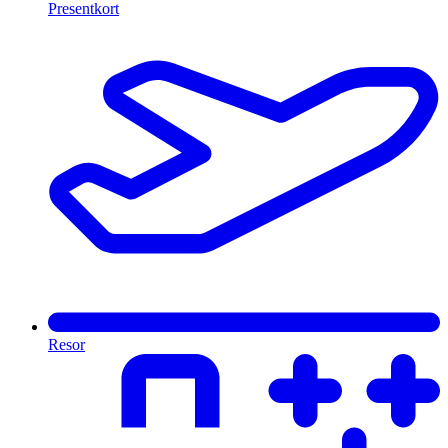
Presentkort
Resor