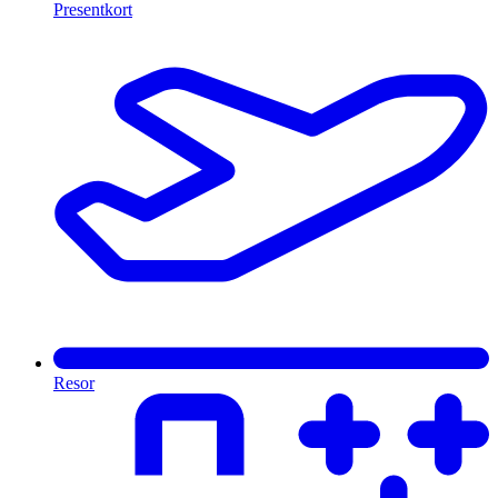
Presentkort
Resor