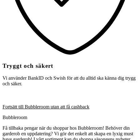
Tryggt och säkert
Vi använder BankID och Swish för att du alltid ska känna dig trygg
och säker.
Fortsätt till Bubbleroom utan att få cashback
Bubbleroom
Få tillbaka pengar när du shoppar hos Bubbleroom! Behöver din
garderob en uppdatering? Vi gör det enkelt att skapa en lyxig must
have garderob! I vårt sortiment kan du shoppa säsongens nyheter,