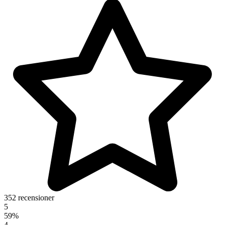
352 recensioner
5
59%
4