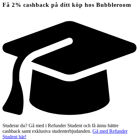
Få
2%
cashback
på ditt köp hos Bubbleroom
Studerar du? Gå med i Refunder Student och få ännu bättre
cashback samt exklusiva studenterbjudanden.
Gå med Refunder
Student här!