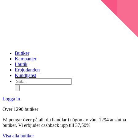
Butiker
Kampanjer
I butik
Erbjudanden
Kundtjänst
Sök...
Logga in
Över 1290 butiker
Få pengar över på allt du handlar i någon av våra 1294 anslutna
butiker. Vi erbjuder cashback upp till 37,50%
Visa alla butiker