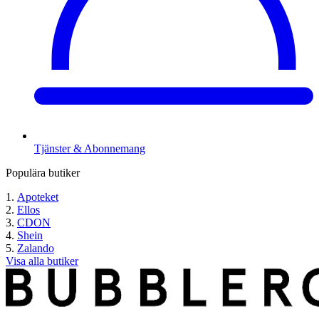
Tjänster & Abonnemang
Populära butiker
Apoteket
Ellos
CDON
Shein
Zalando
Visa alla butiker