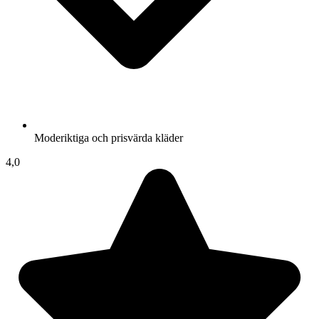
Moderiktiga och prisvärda kläder
4,0