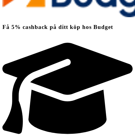
Få
5%
cashback
på ditt köp hos Budget