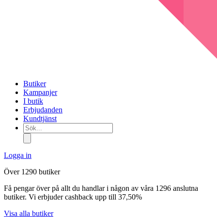
Butiker
Kampanjer
I butik
Erbjudanden
Kundtjänst
Sök...
Logga in
Över 1290 butiker
Få pengar över på allt du handlar i någon av våra 1296 anslutna
butiker. Vi erbjuder cashback upp till 37,50%
Visa alla butiker