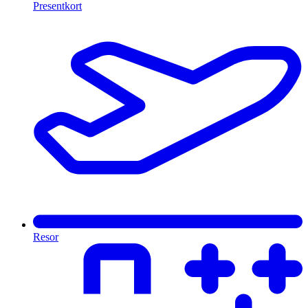
Presentkort
Resor