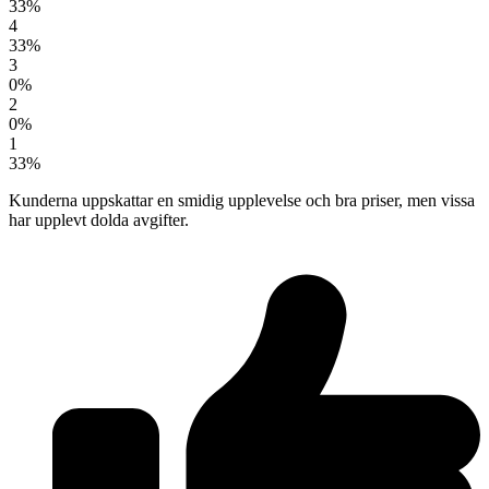
33%
4
33%
3
0%
2
0%
1
33%
Kunderna uppskattar en smidig upplevelse och bra priser, men vissa
har upplevt dolda avgifter.