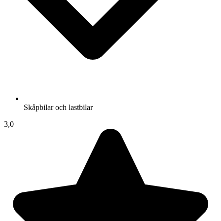
Skåpbilar och lastbilar
3,0