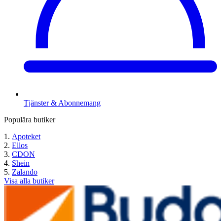
Tjänster & Abonnemang
Populära butiker
Apoteket
Ellos
CDON
Shein
Zalando
Visa alla butiker