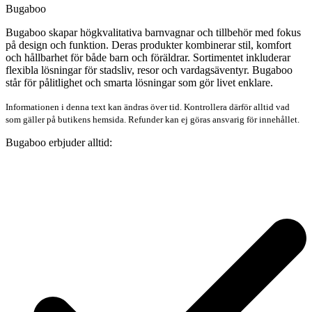
Bugaboo
Bugaboo skapar högkvalitativa barnvagnar och tillbehör med fokus
på design och funktion. Deras produkter kombinerar stil, komfort
och hållbarhet för både barn och föräldrar. Sortimentet inkluderar
flexibla lösningar för stadsliv, resor och vardagsäventyr. Bugaboo
står för pålitlighet och smarta lösningar som gör livet enklare.
Informationen i denna text kan ändras över tid. Kontrollera därför alltid vad
som gäller på butikens hemsida. Refunder kan ej göras ansvarig för innehållet.
Bugaboo erbjuder alltid: