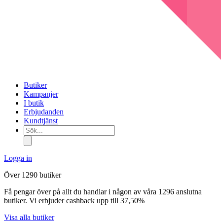
Butiker
Kampanjer
I butik
Erbjudanden
Kundtjänst
Sök...
Logga in
Över 1290 butiker
Få pengar över på allt du handlar i någon av våra 1296 anslutna
butiker. Vi erbjuder cashback upp till 37,50%
Visa alla butiker