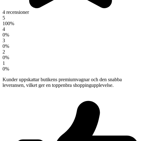
4 recensioner
5
100%
4
0%
3
0%
2
0%
1
0%
Kunder uppskattar butikens premiumvagnar och den snabba
leveransen, vilket ger en toppenbra shoppingupplevelse.