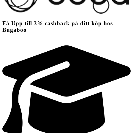
Få
Upp till
3%
cashback
på ditt köp hos
Bugaboo