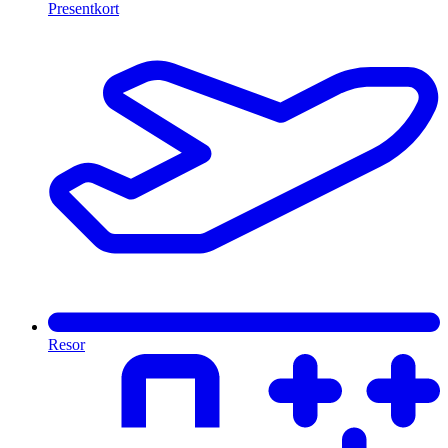
Presentkort
Resor