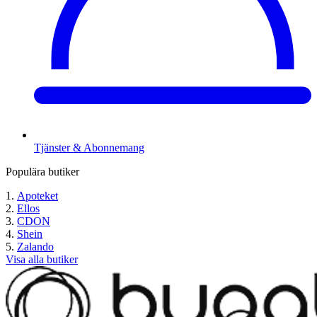
Tjänster & Abonnemang
Populära butiker
Apoteket
Ellos
CDON
Shein
Zalando
Visa alla butiker