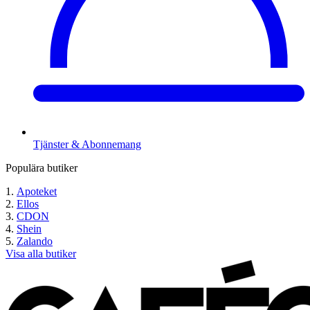
Tjänster & Abonnemang
Populära butiker
Apoteket
Ellos
CDON
Shein
Zalando
Visa alla butiker