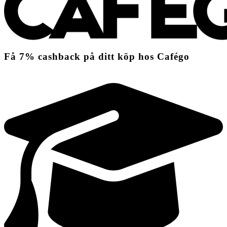
Få
7%
cashback
på ditt köp hos Cafégo