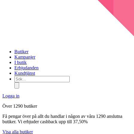
Butiker
Kampanjer
I butik
Erbjudanden
Kundtjänst
Sök...
Logga in
Över 1290 butiker
Få pengar över på allt du handlar i någon av våra 1290 anslutna
butiker. Vi erbjuder cashback upp till 37,50%
Visa alla butiker