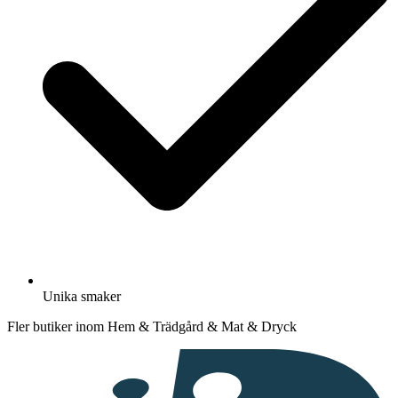
Unika smaker
Fler butiker inom Hem & Trädgård & Mat & Dryck
I
samarbete