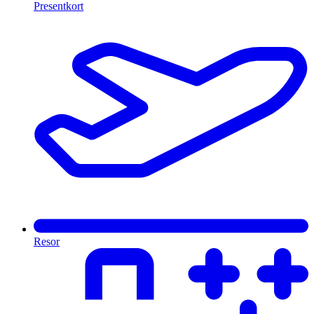
Presentkort
Resor