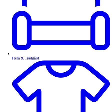
Hem & Trädgård