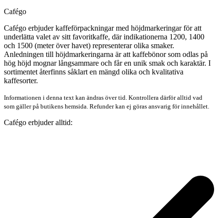
Cafégo
Cafégo erbjuder kaffeförpackningar med höjdmarkeringar för att
underlätta valet av sitt favoritkaffe, där indikationerna 1200, 1400
och 1500 (meter över havet) representerar olika smaker.
Anledningen till höjdmarkeringarna är att kaffebönor som odlas på
hög höjd mognar långsammare och får en unik smak och karaktär. I
sortimentet återfinns såklart en mängd olika och kvalitativa
kaffesorter.
Informationen i denna text kan ändras över tid. Kontrollera därför alltid vad
som gäller på butikens hemsida. Refunder kan ej göras ansvarig för innehållet.
Cafégo erbjuder alltid: