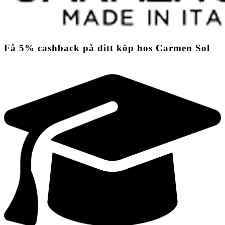
Få
5%
cashback
på ditt köp hos Carmen Sol