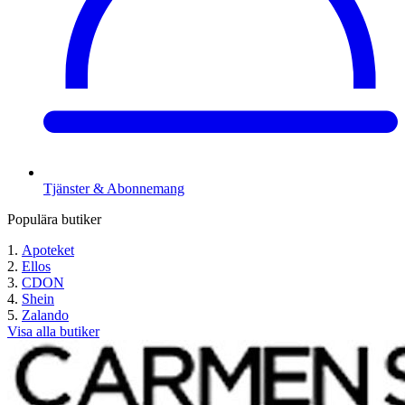
Tjänster & Abonnemang
Populära butiker
Apoteket
Ellos
CDON
Shein
Zalando
Visa alla butiker