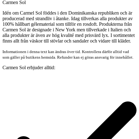
Carmen Sol
Idén om Carmel Sol föddes i den Dominikanska republiken och är
producerad med strandliv i åtanke. Idag tillverkas alla produkter av
100% hållbart gélematerial som tillför en rosdoft. Produkterna från
Carmen Sol är designade i New York men tillverkade i Italien och
alla produkter är även av hög kvalité med prisvärd lyx. I sortimentet
finns allt från väskor till stövlar och sandaler och vidare till kläder.
Informationen i denna text kan ändras över tid. Kontrollera därför alltid vad
som gäller på butikens hemsida. Refunder kan ej göras ansvarig för innehållet.
Carmen Sol erbjuder alltid: