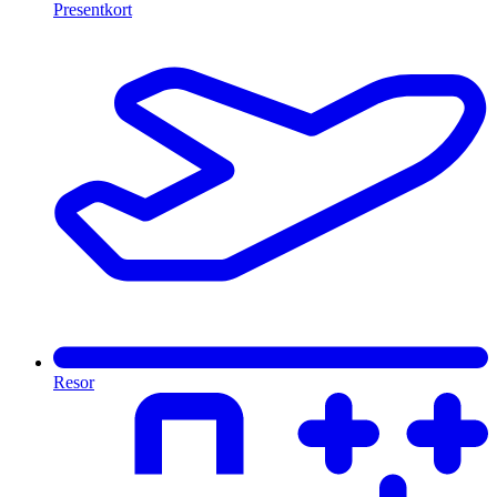
Presentkort
Resor