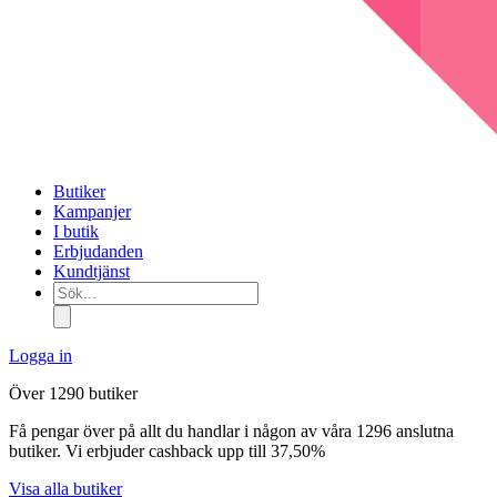
Butiker
Kampanjer
I butik
Erbjudanden
Kundtjänst
Sök...
Logga in
Över 1290 butiker
Få pengar över på allt du handlar i någon av våra 1296 anslutna
butiker. Vi erbjuder cashback upp till 37,50%
Visa alla butiker