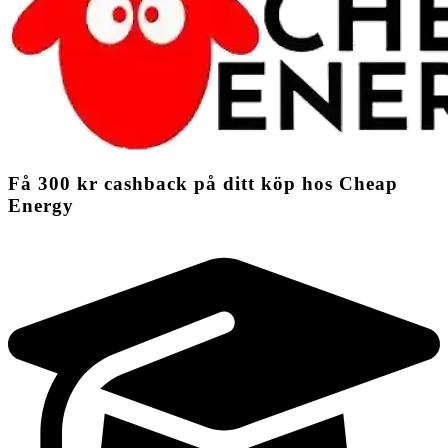
Få
300 kr
cashback
på ditt köp hos Cheap
Energy