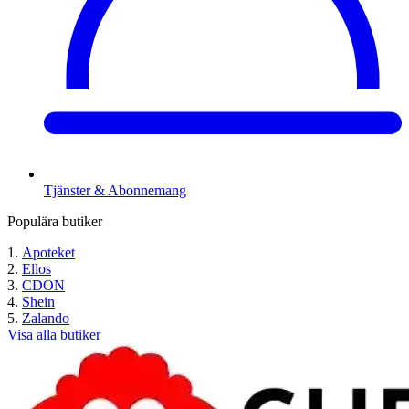
Tjänster & Abonnemang
Populära butiker
Apoteket
Ellos
CDON
Shein
Zalando
Visa alla butiker