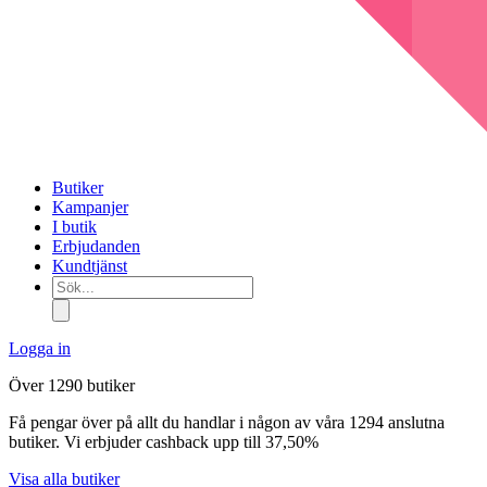
Butiker
Kampanjer
I butik
Erbjudanden
Kundtjänst
Sök...
Logga in
Över 1290 butiker
Få pengar över på allt du handlar i någon av våra 1294 anslutna
butiker. Vi erbjuder cashback upp till 37,50%
Visa alla butiker