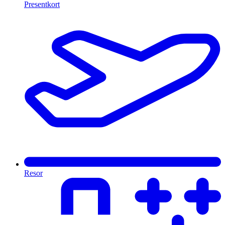
Presentkort
Resor