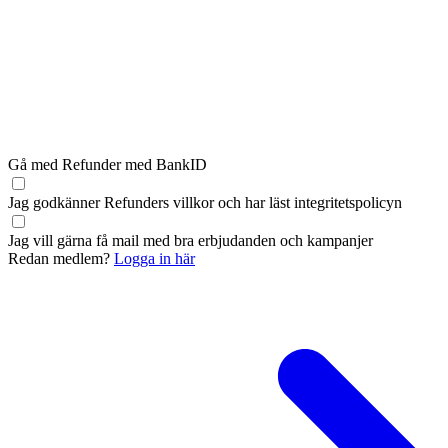
Gå med Refunder med BankID
Jag godkänner Refunders
villkor
och har läst
integritetspolicyn
Jag vill gärna få mail med bra erbjudanden och kampanjer
Redan medlem?
Logga in här