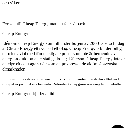
och säker.
Fortsätt till Cheap Energy utan att få cashback
Cheap Energy
Idén om Cheap Energy kom till under början av 2000-talet och idag
är Cheap Energy ett svenskt elbolag. Cheap Energy erbjuder billig
el och elavtal med fördelaktiga elpriser som inte är beroende av
energiproduktion eller statliga bolag. Eftersom Cheap Energy inte är
en elproducent agerar de som en prispressande aktör på svenska
elmarknaden.
Informationen i denna text kan ändras över tid. Kontrollera därför alltid vad
som gäller på butikens hemsida. Refunder kan ej göras ansvarig för innehållet.
Cheap Energy erbjuder alltid: