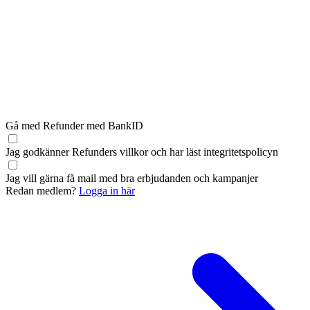
Gå med Refunder med BankID
Jag godkänner Refunders
villkor
och har läst
integritetspolicyn
Jag vill gärna få mail med bra erbjudanden och kampanjer
Redan medlem?
Logga in här