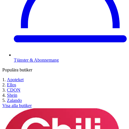
Tjänster & Abonnemang
Populära butiker
Apoteket
Ellos
CDON
Shein
Zalando
Visa alla butiker