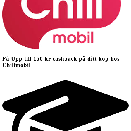
Få
Upp till
150 kr
cashback
på ditt köp hos
Chilimobil