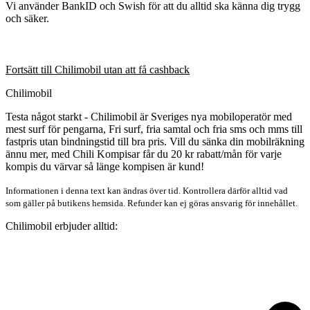
Vi använder BankID och Swish för att du alltid ska känna dig trygg
och säker.
Fortsätt till Chilimobil utan att få cashback
Chilimobil
Testa något starkt - Chilimobil är Sveriges nya mobiloperatör med
mest surf för pengarna, Fri surf, fria samtal och fria sms och mms till
fastpris utan bindningstid till bra pris. Vill du sänka din mobilräkning
ännu mer, med Chili Kompisar får du 20 kr rabatt/mån för varje
kompis du värvar så länge kompisen är kund!
Informationen i denna text kan ändras över tid. Kontrollera därför alltid vad
som gäller på butikens hemsida. Refunder kan ej göras ansvarig för innehållet.
Chilimobil erbjuder alltid: