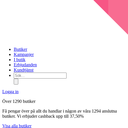
Butiker
Kampanjer
I butik
Erbjudanden
Kundtjänst
Sök...
Logga in
Över 1290 butiker
Få pengar över på allt du handlar i någon av våra 1294 anslutna
butiker. Vi erbjuder cashback upp till 37,50%
Visa alla butiker