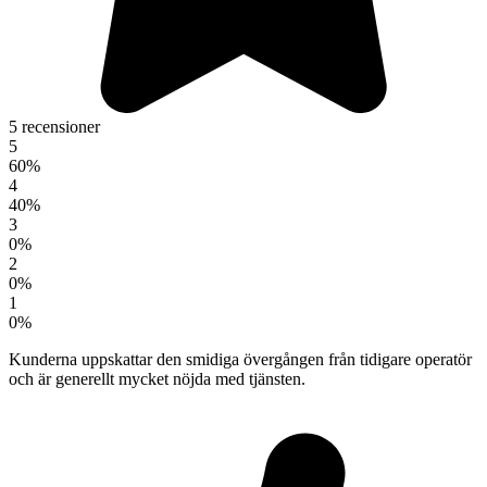
5 recensioner
5
60%
4
40%
3
0%
2
0%
1
0%
Kunderna uppskattar den smidiga övergången från tidigare operatör
och är generellt mycket nöjda med tjänsten.