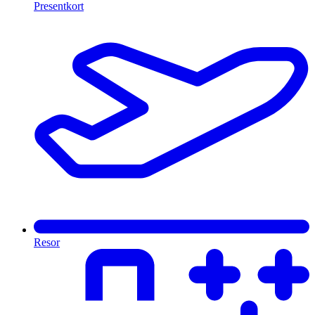
Presentkort
Resor