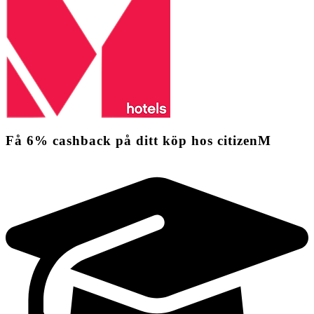
Få
6%
cashback
på ditt köp hos citizenM