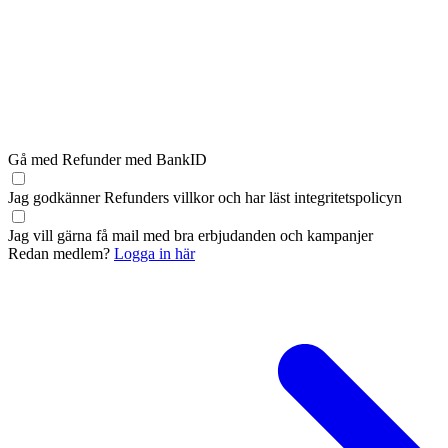
Gå med Refunder med BankID
Jag godkänner Refunders
villkor
och har läst
integritetspolicyn
Jag vill gärna få mail med bra erbjudanden och kampanjer
Redan medlem?
Logga in här