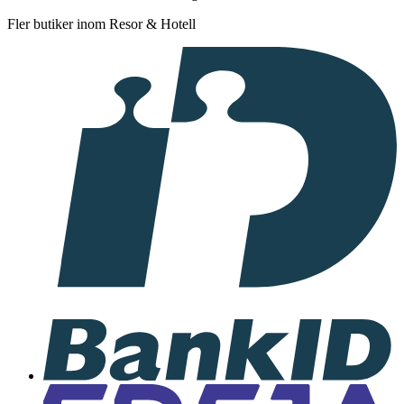
Fler butiker inom Resor & Hotell
I
samarbete
med