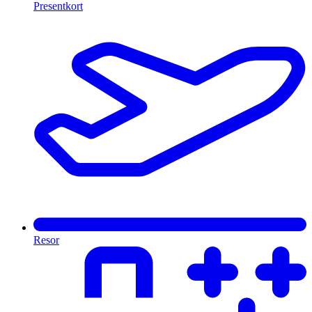
Presentkort
Resor