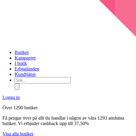
Butiker
Kampanjer
I butik
Erbjudanden
Kundtjänst
Sök...
Logga in
Över 1290 butiker
Få pengar över på allt du handlar i någon av våra 1293 anslutna
butiker. Vi erbjuder cashback upp till 37,50%
Visa alla butiker