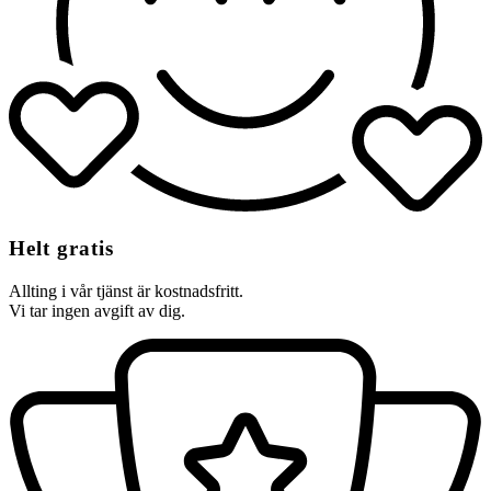
Helt gratis
Allting i vår tjänst är kostnadsfritt.
Vi tar ingen avgift av dig.