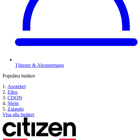
Tjänster & Abonnemang
Populära butiker
Apoteket
Ellos
CDON
Shein
Zalando
Visa alla butiker