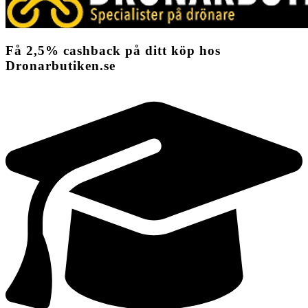
Få
2,5%
cashback
på ditt köp hos
Dronarbutiken.se