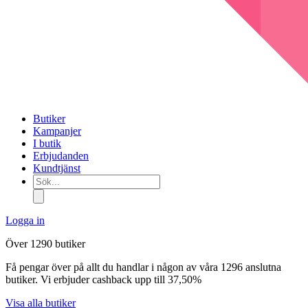
Butiker
Kampanjer
I butik
Erbjudanden
Kundtjänst
Sök...
Logga in
Över 1290 butiker
Få pengar över på allt du handlar i någon av våra 1296 anslutna
butiker. Vi erbjuder cashback upp till 37,50%
Visa alla butiker