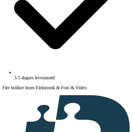
3-5 dagars leveranstid
Fler butiker inom Elektronik & Foto & Video
I
samarbete
med