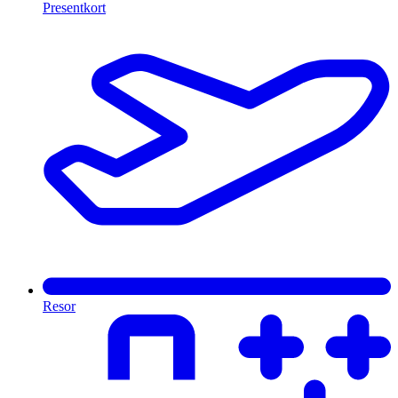
Presentkort
Resor