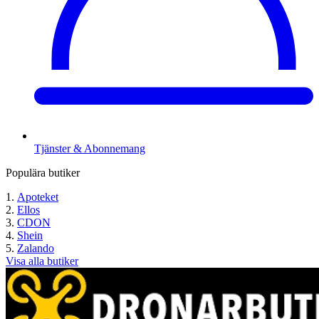
Tjänster & Abonnemang
Populära butiker
Apoteket
Ellos
CDON
Shein
Zalando
Visa alla butiker