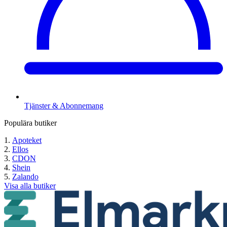
Tjänster & Abonnemang
Populära butiker
Apoteket
Ellos
CDON
Shein
Zalando
Visa alla butiker