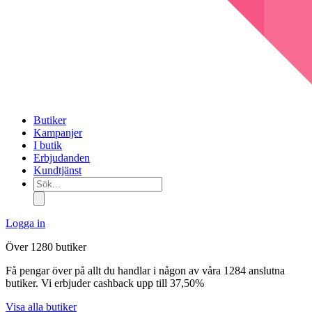
Butiker
Kampanjer
I butik
Erbjudanden
Kundtjänst
Sök...
Logga in
Över 1280 butiker
Få pengar över på allt du handlar i någon av våra 1284 anslutna
butiker. Vi erbjuder cashback upp till 37,50%
Visa alla butiker