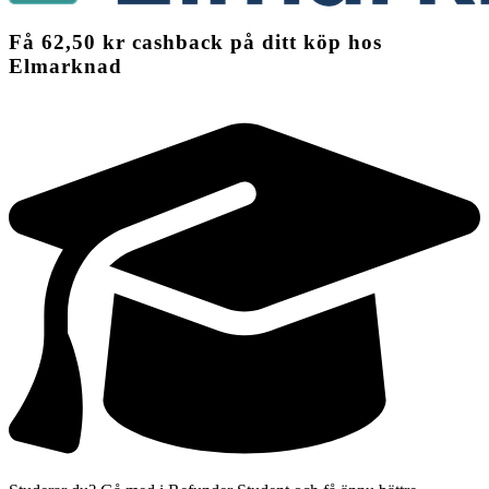
Få
62,50 kr
cashback
på ditt köp hos
Elmarknad