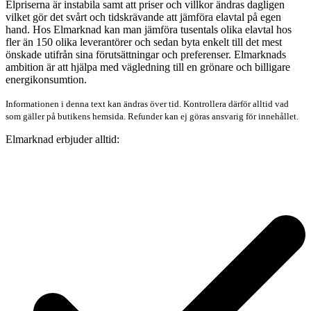
Elpriserna är instabila samt att priser och villkor ändras dagligen
vilket gör det svårt och tidskrävande att jämföra elavtal på egen
hand. Hos Elmarknad kan man jämföra tusentals olika elavtal hos
fler än 150 olika leverantörer och sedan byta enkelt till det mest
önskade utifrån sina förutsättningar och preferenser. Elmarknads
ambition är att hjälpa med vägledning till en grönare och billigare
energikonsumtion.
Informationen i denna text kan ändras över tid. Kontrollera därför alltid vad
som gäller på butikens hemsida. Refunder kan ej göras ansvarig för innehållet.
Elmarknad erbjuder alltid: