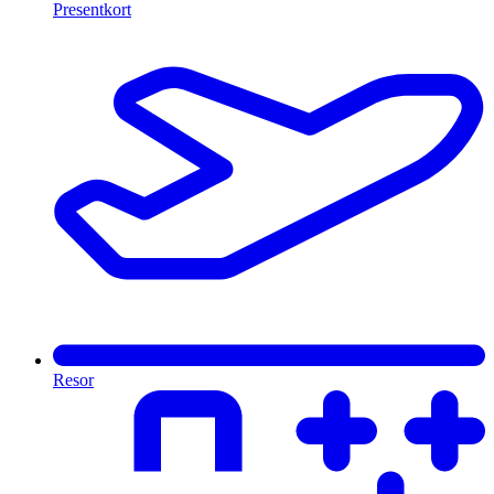
Presentkort
Resor