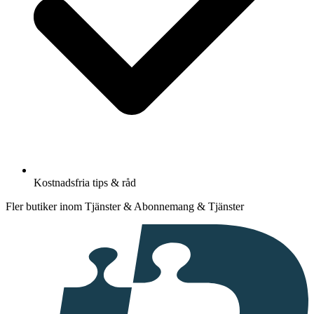
Kostnadsfria tips & råd
Fler butiker inom Tjänster & Abonnemang & Tjänster
I
samarbete
med