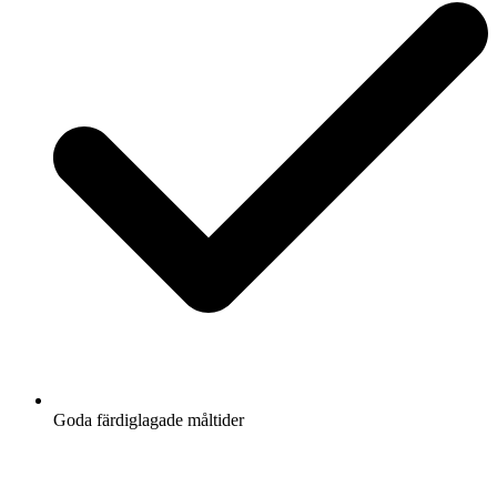
Goda färdiglagade måltider