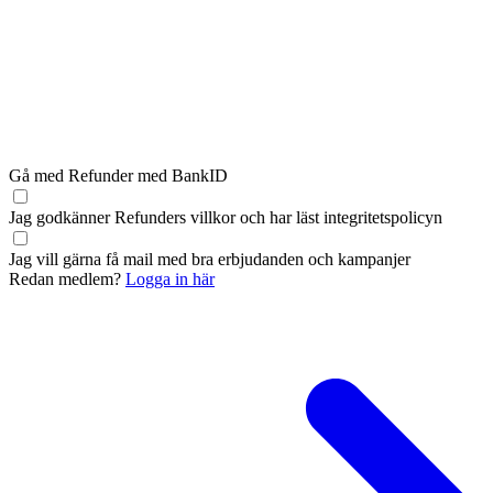
Gå med Refunder med BankID
Jag godkänner Refunders
villkor
och har läst
integritetspolicyn
Jag vill gärna få mail med bra erbjudanden och kampanjer
Redan medlem?
Logga in här