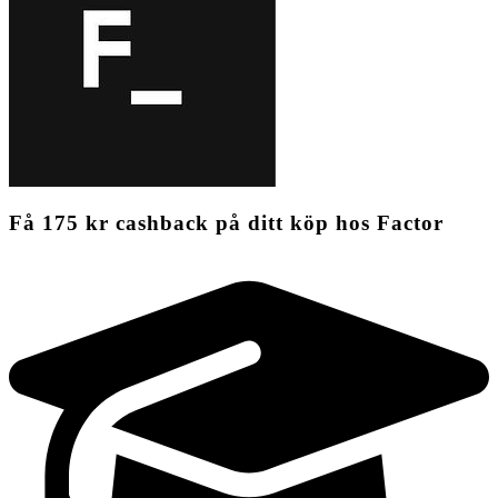
Få
175 kr
cashback
på ditt köp hos Factor