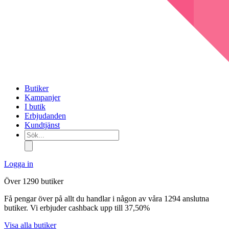
Butiker
Kampanjer
I butik
Erbjudanden
Kundtjänst
Sök...
Logga in
Över 1290 butiker
Få pengar över på allt du handlar i någon av våra 1294 anslutna
butiker. Vi erbjuder cashback upp till 37,50%
Visa alla butiker