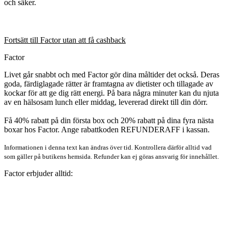
och säker.
Fortsätt till Factor utan att få cashback
Factor
Livet går snabbt och med Factor gör dina måltider det också. Deras
goda, färdiglagade rätter är framtagna av dietister och tillagade av
kockar för att ge dig rätt energi. På bara några minuter kan du njuta
av en hälsosam lunch eller middag, levererad direkt till din dörr.
Få 40% rabatt på din första box och 20% rabatt på dina fyra nästa
boxar hos Factor. Ange rabattkoden REFUNDERAFF i kassan.
Informationen i denna text kan ändras över tid. Kontrollera därför alltid vad
som gäller på butikens hemsida. Refunder kan ej göras ansvarig för innehållet.
Factor erbjuder alltid: