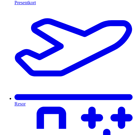
Presentkort
Resor