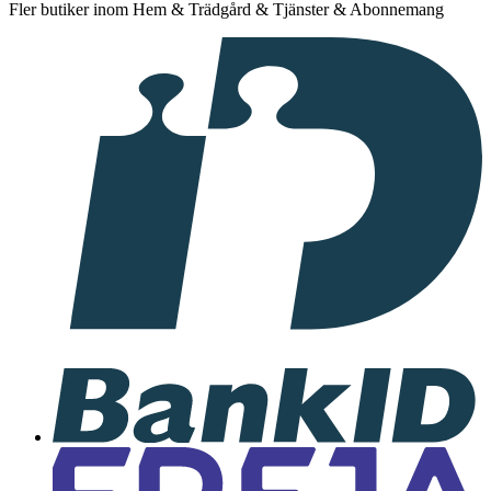
Fler butiker inom Hem & Trädgård & Tjänster & Abonnemang
I
samarbete
med