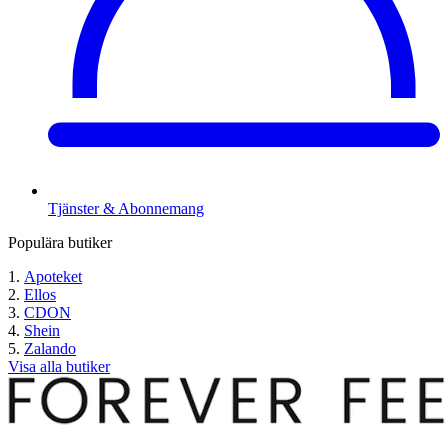
Tjänster & Abonnemang
Populära butiker
Apoteket
Ellos
CDON
Shein
Zalando
Visa alla butiker