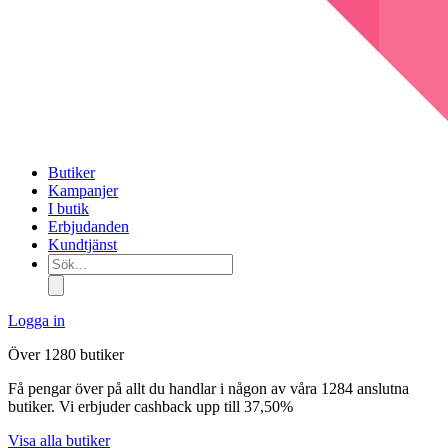
Butiker
Kampanjer
I butik
Erbjudanden
Kundtjänst
Sök...
Logga in
Över 1280 butiker
Få pengar över på allt du handlar i någon av våra 1284 anslutna
butiker. Vi erbjuder cashback upp till 37,50%
Visa alla butiker