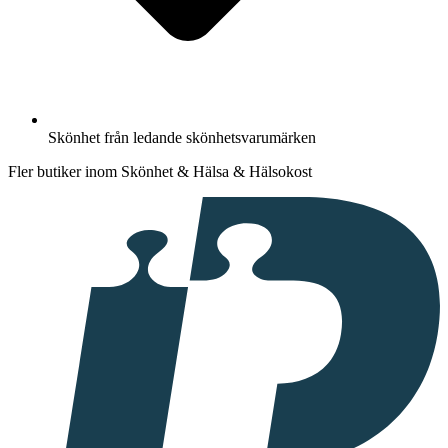
Skönhet från ledande skönhetsvarumärken
Fler butiker inom Skönhet & Hälsa & Hälsokost
I
samarbete
med