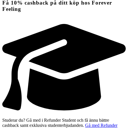
Få
10%
cashback
på ditt köp hos Forever
Feeling
Studerar du? Gå med i Refunder Student och få ännu bättre
cashback samt exklusiva studenterbjudanden.
Gå med Refunder