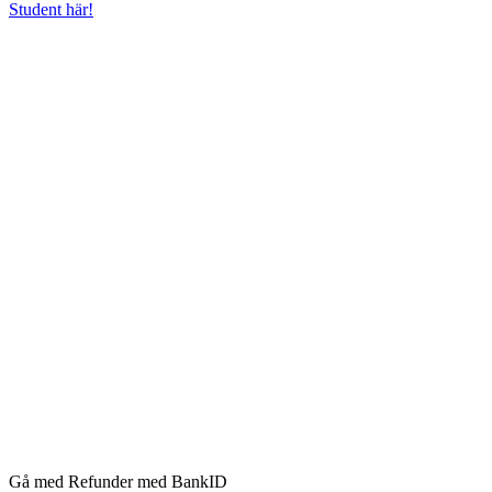
Student här!
Gå med Refunder med BankID