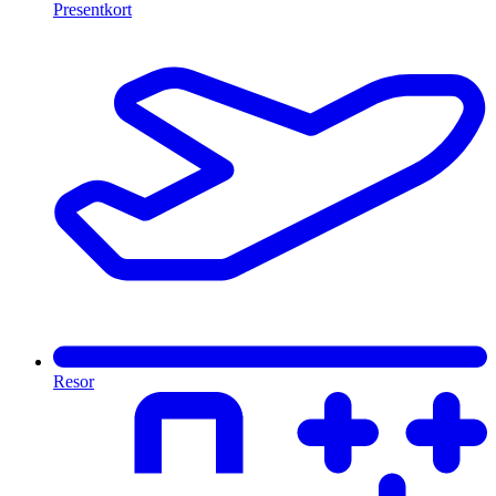
Presentkort
Resor