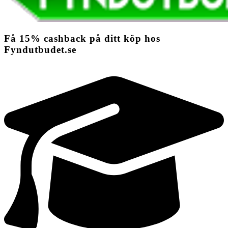
Få
15%
cashback
på ditt köp hos
Fyndutbudet.se