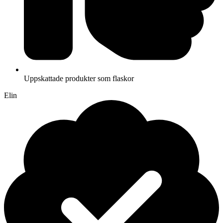
Uppskattade produkter som flaskor
Elin