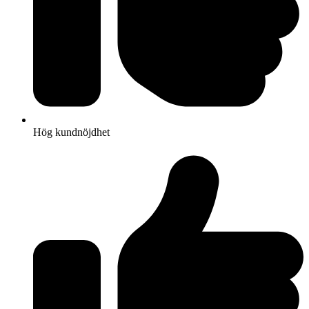
Hög kundnöjdhet