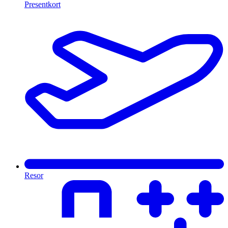
Presentkort
Resor