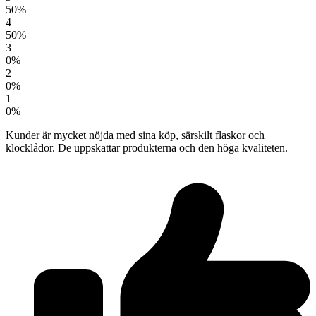
50%
4
50%
3
0%
2
0%
1
0%
Kunder är mycket nöjda med sina köp, särskilt flaskor och
klocklådor. De uppskattar produkterna och den höga kvaliteten.