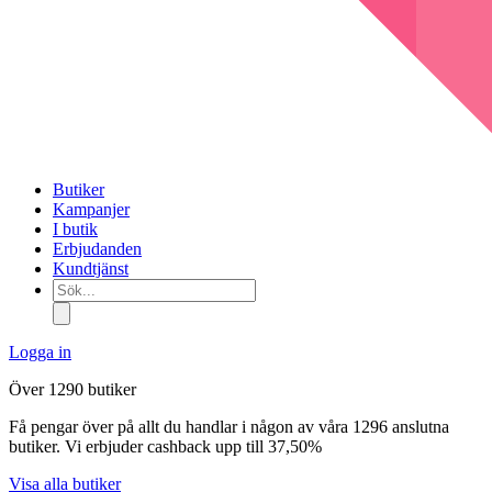
Butiker
Kampanjer
I butik
Erbjudanden
Kundtjänst
Sök...
Logga in
Över 1290 butiker
Få pengar över på allt du handlar i någon av våra 1296 anslutna
butiker. Vi erbjuder cashback upp till 37,50%
Visa alla butiker