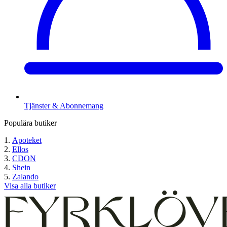
Tjänster & Abonnemang
Populära butiker
Apoteket
Ellos
CDON
Shein
Zalando
Visa alla butiker