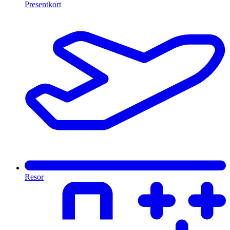
Presentkort
Resor