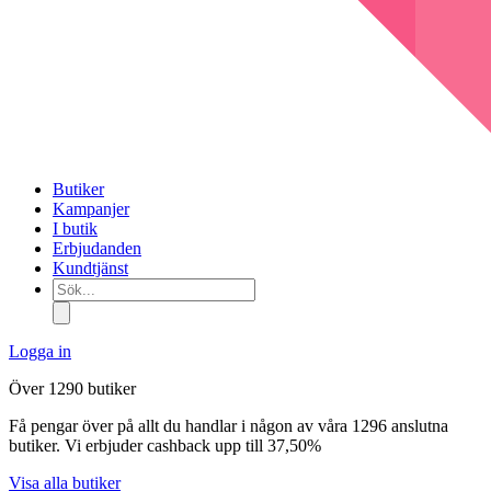
Butiker
Kampanjer
I butik
Erbjudanden
Kundtjänst
Sök...
Logga in
Över 1290 butiker
Få pengar över på allt du handlar i någon av våra 1296 anslutna
butiker. Vi erbjuder cashback upp till 37,50%
Visa alla butiker