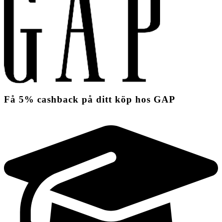
Få
5%
cashback
på ditt köp hos GAP