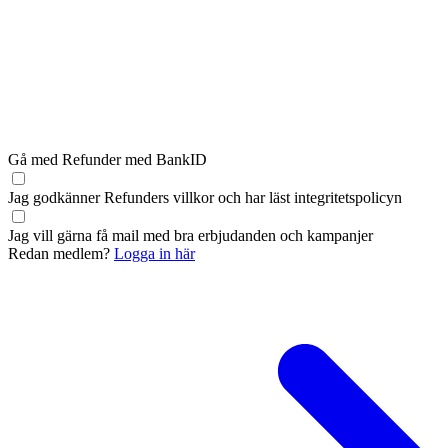
Gå med Refunder med BankID
Jag godkänner Refunders
villkor
och har läst
integritetspolicyn
Jag vill gärna få mail med bra erbjudanden och kampanjer
Redan medlem?
Logga in här