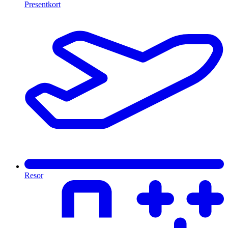
Presentkort
Resor