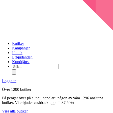
Butiker
Kampanjer
I butik
Erbjudanden
Kundtjänst
Sök...
Logga in
Över 1290 butiker
Få pengar över på allt du handlar i någon av våra 1296 anslutna
butiker. Vi erbjuder cashback upp till 37,50%
Visa alla butiker