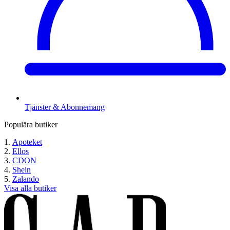
Tjänster & Abonnemang
Populära butiker
Apoteket
Ellos
CDON
Shein
Zalando
Visa alla butiker