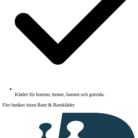
Kläder för honom, henne, barnen och gravida.
Fler butiker inom Barn & Barnkläder
I
samarbete
med