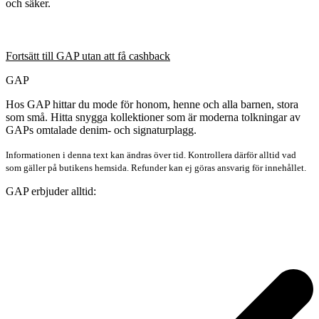
och säker.
Fortsätt till GAP utan att få cashback
GAP
Hos GAP hittar du mode för honom, henne och alla barnen, stora
som små. Hitta snygga kollektioner som är moderna tolkningar av
GAPs omtalade denim- och signaturplagg.
Informationen i denna text kan ändras över tid. Kontrollera därför alltid vad
som gäller på butikens hemsida. Refunder kan ej göras ansvarig för innehållet.
GAP erbjuder alltid: