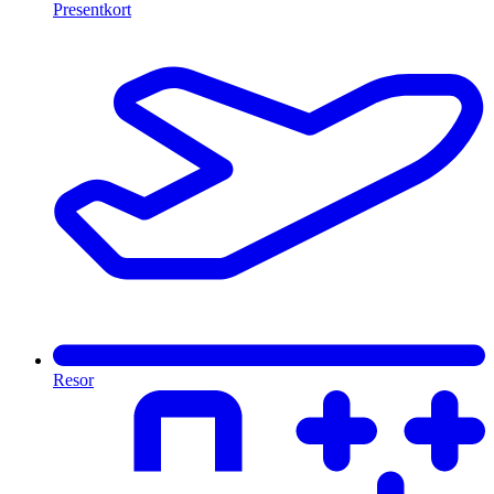
Presentkort
Resor