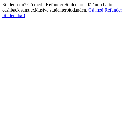
Studerar du? Gå med i Refunder Student och få ännu bättre
cashback samt exklusiva studenterbjudanden.
Gå med Refunder
Student här!