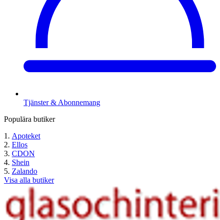
Tjänster & Abonnemang
Populära butiker
Apoteket
Ellos
CDON
Shein
Zalando
Visa alla butiker