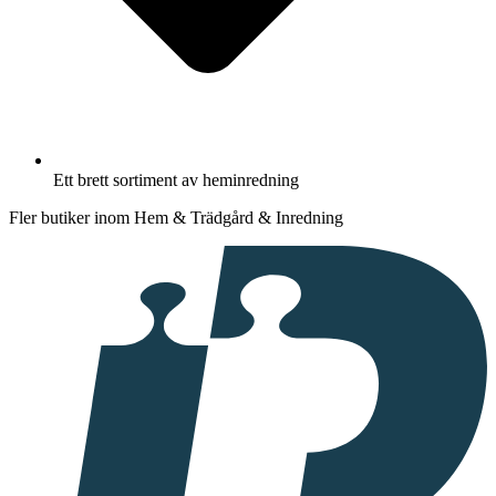
Ett brett sortiment av heminredning
Fler butiker inom Hem & Trädgård & Inredning
I
samarbete
med