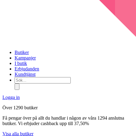
Butiker
Kampanjer
I butik
Erbjudanden
Kundtjänst
Sök...
Logga in
Över 1290 butiker
Få pengar över på allt du handlar i någon av våra 1294 anslutna
butiker. Vi erbjuder cashback upp till 37,50%
Visa alla butiker