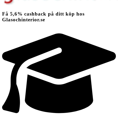
Få
5,6%
cashback
på ditt köp hos
Glasochinterior.se