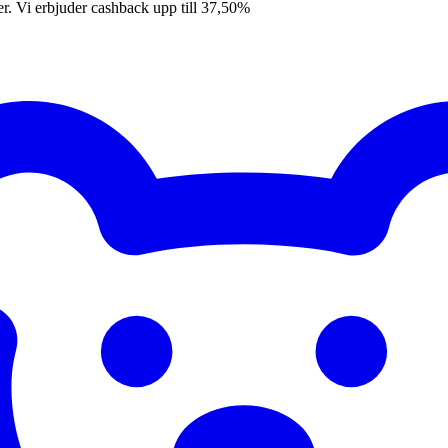
er. Vi erbjuder cashback upp till 37,50%