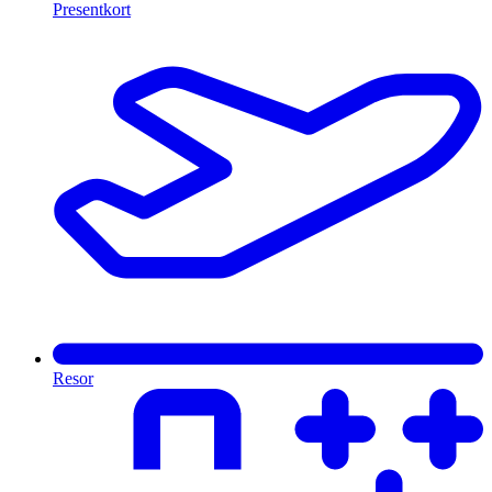
Presentkort
Resor