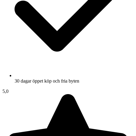
30 dagar öppet köp och fria byten
5,0