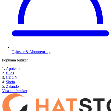
Tjänster & Abonnemang
Populära butiker
Apoteket
Ellos
CDON
Shein
Zalando
Visa alla butiker