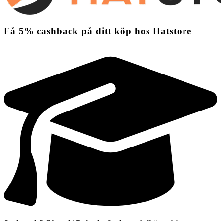
Få
5%
cashback
på ditt köp hos Hatstore