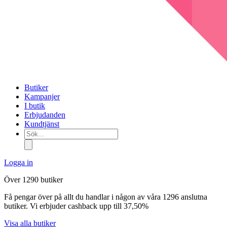
Butiker
Kampanjer
I butik
Erbjudanden
Kundtjänst
Sök...
Logga in
Över 1290 butiker
Få pengar över på allt du handlar i någon av våra 1296 anslutna
butiker. Vi erbjuder cashback upp till 37,50%
Visa alla butiker