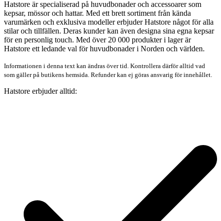
Hatstore är specialiserad på huvudbonader och accessoarer som
kepsar, mössor och hattar. Med ett brett sortiment från kända
varumärken och exklusiva modeller erbjuder Hatstore något för alla
stilar och tillfällen. Deras kunder kan även designa sina egna kepsar
för en personlig touch. Med över 20 000 produkter i lager är
Hatstore ett ledande val för huvudbonader i Norden och världen.
Informationen i denna text kan ändras över tid. Kontrollera därför alltid vad
som gäller på butikens hemsida. Refunder kan ej göras ansvarig för innehållet.
Hatstore erbjuder alltid: