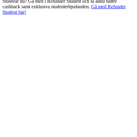
Studerar du? Gå med i Refunder Student och få ännu bättre
cashback samt exklusiva studenterbjudanden.
Gå med Refunder
Student här!