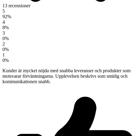
13 recensioner
5
92%
4
8%
3
0%
2
0%
1
0%
Kunder är mycket nöjda med snabba leveranser och produkter som
motsvarar förväntningarna. Upplevelsen beskrivs som smidig och
kommunikationen snabb.