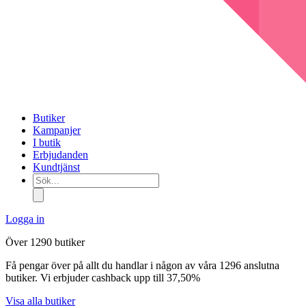
Butiker
Kampanjer
I butik
Erbjudanden
Kundtjänst
Sök...
Logga in
Över 1290 butiker
Få pengar över på allt du handlar i någon av våra 1296 anslutna
butiker. Vi erbjuder cashback upp till 37,50%
Visa alla butiker