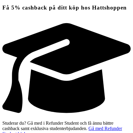
Få
5%
cashback
på ditt köp hos Hattshoppen
Studerar du? Gå med i Refunder Student och få ännu bättre
cashback samt exklusiva studenterbjudanden.
Gå med Refunder