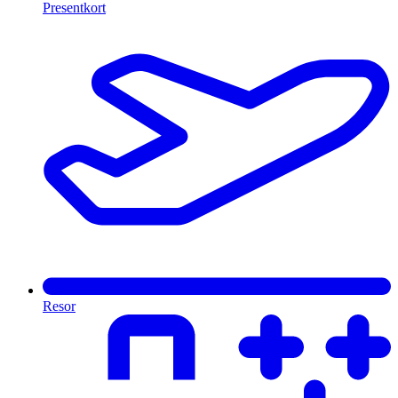
Presentkort
Resor