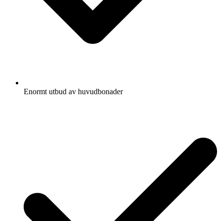
Enormt utbud av huvudbonader