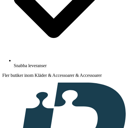
Snabba leveranser
Fler butiker inom Kläder & Accessoarer & Accessoarer
I
samarbete
med