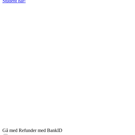
Student här!
Gå med Refunder med BankID