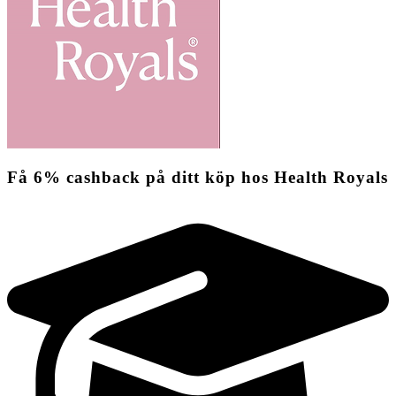
Få
6%
cashback
på ditt köp hos Health Royals