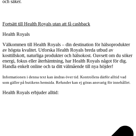
och säker.
Fortsätt till Health Royals utan att få cashback
Health Royals
Välkommen till Health Royals – din destination för hälsoprodukter
av högsta kvalitet. Utforska Health Royals breda utbud av
kosttillskott, naturliga produkter och hälsokost. Oavsett om du söker
energi, fokus eller återhämtning, har Health Royals något för dig.
Handla enkelt online och ta ditt välmående till nya höjder!
Informationen i denna text kan ändras över tid. Kontrollera därför alltid vad
som gäller på butikens hemsida. Refunder kan ej göras ansvarig för innehållet.
Health Royals erbjuder alltid: