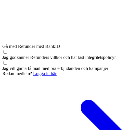
Gå med Refunder med BankID
Jag godkänner Refunders
villkor
och har läst
integritetspolicyn
Jag vill gärna få mail med bra erbjudanden och kampanjer
Redan medlem?
Logga in här