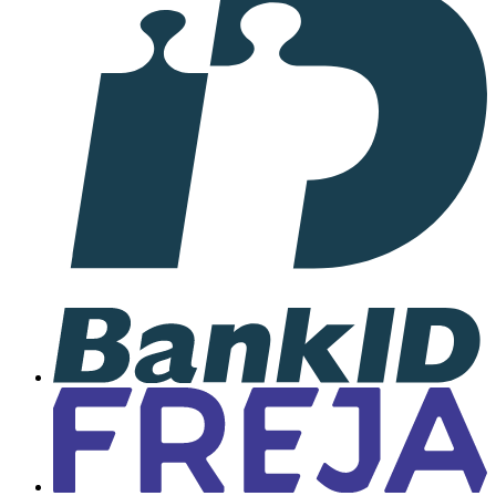
samarbete
med