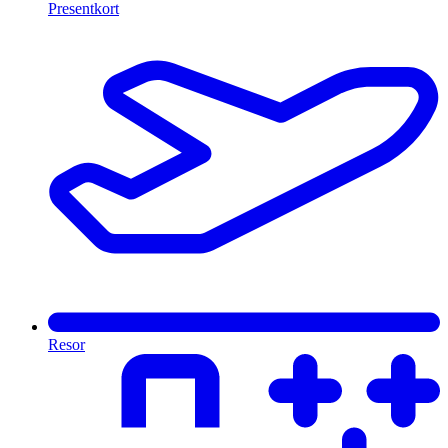
Presentkort
Resor