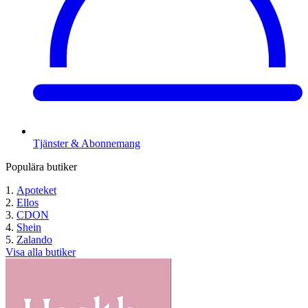
Tjänster & Abonnemang
Populära butiker
Apoteket
Ellos
CDON
Shein
Zalando
Visa alla butiker