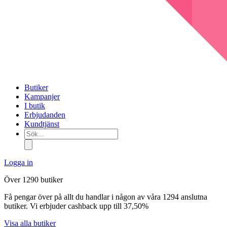
Butiker
Kampanjer
I butik
Erbjudanden
Kundtjänst
Sök...
Logga in
Över 1290 butiker
Få pengar över på allt du handlar i någon av våra 1294 anslutna
butiker. Vi erbjuder cashback upp till 37,50%
Visa alla butiker