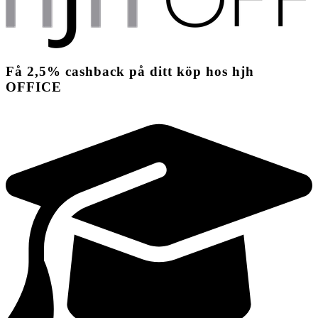
Få
2,5%
cashback
på ditt köp hos hjh
OFFICE