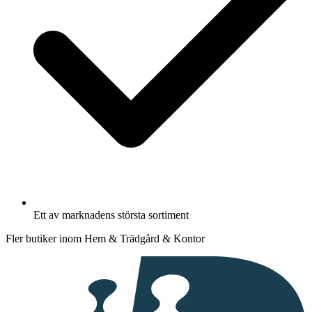
Ett av marknadens största sortiment
Fler butiker inom Hem & Trädgård & Kontor
I
samarbete
med