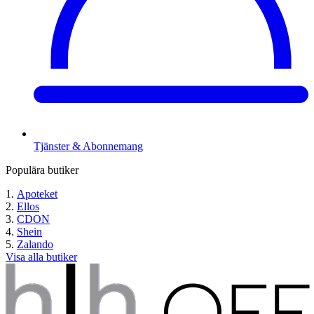
Tjänster & Abonnemang
Populära butiker
Apoteket
Ellos
CDON
Shein
Zalando
Visa alla butiker