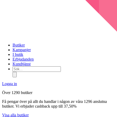
Butiker
Kampanjer
I butik
Erbjudanden
Kundtjänst
Sök...
Logga in
Över 1290 butiker
Få pengar över på allt du handlar i någon av våra 1296 anslutna
butiker. Vi erbjuder cashback upp till 37,50%
Visa alla butiker