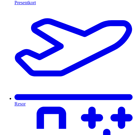
Presentkort
Resor