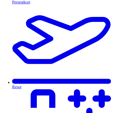
Presentkort
Resor