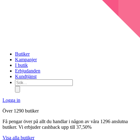
Butiker
Kampanjer
I butik
Erbjudanden
Kundtjänst
Sök...
Logga in
Över 1290 butiker
Få pengar över på allt du handlar i någon av våra 1296 anslutna
butiker. Vi erbjuder cashback upp till 37,50%
Visa alla butiker