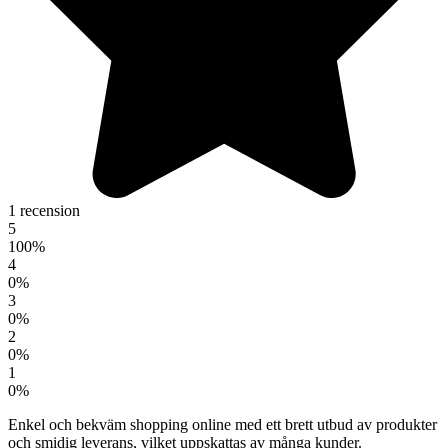
1 recension
5
100%
4
0%
3
0%
2
0%
1
0%
Enkel och bekväm shopping online med ett brett utbud av produkter
och smidig leverans, vilket uppskattas av många kunder.