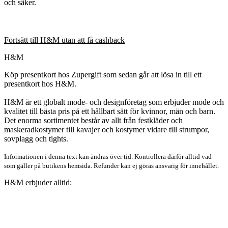
och säker.
Fortsätt till H&M utan att få cashback
H&M
Köp presentkort hos Zupergift som sedan går att lösa in till ett
presentkort hos H&M.
H&M är ett globalt mode- och designföretag som erbjuder mode och
kvalitet till bästa pris på ett hållbart sätt för kvinnor, män och barn.
Det enorma sortimentet består av allt från festkläder och
maskeradkostymer till kavajer och kostymer vidare till strumpor,
sovplagg och tights.
Informationen i denna text kan ändras över tid. Kontrollera därför alltid vad
som gäller på butikens hemsida. Refunder kan ej göras ansvarig för innehållet.
H&M erbjuder alltid: