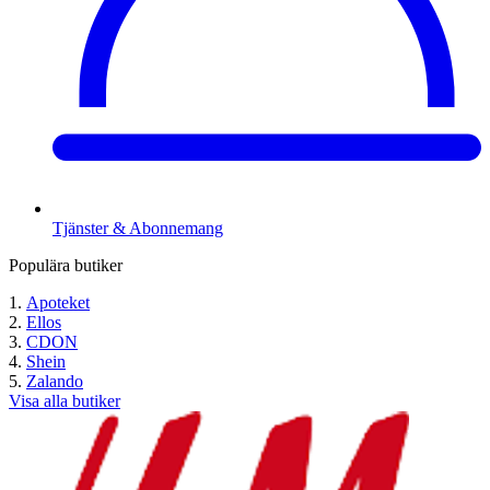
Tjänster & Abonnemang
Populära butiker
Apoteket
Ellos
CDON
Shein
Zalando
Visa alla butiker