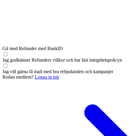
Gå med Refunder med BankID
Jag godkänner Refunders
villkor
och har läst
integritetspolicyn
Jag vill gärna få mail med bra erbjudanden och kampanjer
Redan medlem?
Logga in här