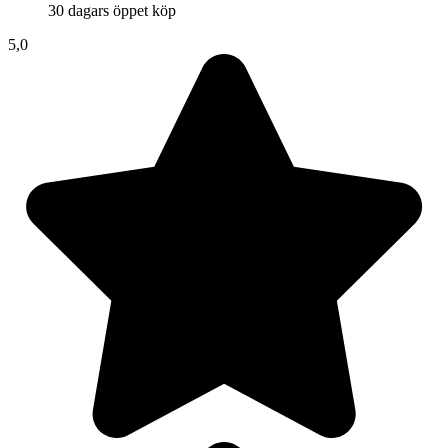
30 dagars öppet köp
5,0